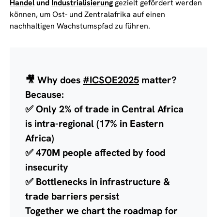
Handel
und
Industrialisierung
gezielt gefördert werden
können, um Ost- und Zentralafrika auf einen
nachhaltigen Wachstumspfad zu führen.
🎥 Why does
#ICSOE2025
matter?
Because:
✅ Only 2% of trade in Central Africa
is intra-regional (17% in Eastern
Africa)
✅ 470M people affected by food
insecurity
✅ Bottlenecks in infrastructure &
trade barriers persist
Together we chart the roadmap for