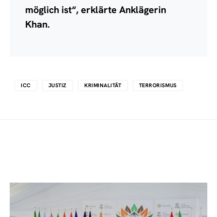
möglich ist“, erklärte Anklägerin
Khan.
ICC
JUSTIZ
KRIMINALITÄT
TERRORISMUS