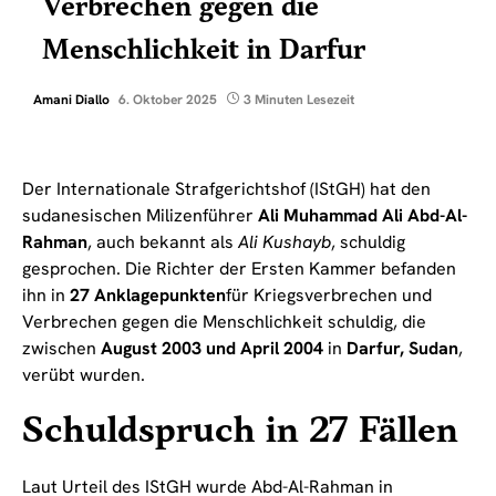
Verbrechen gegen die
Menschlichkeit in Darfur
Amani Diallo
6. Oktober 2025
3 Minuten Lesezeit
Der Internationale Strafgerichtshof (IStGH) hat den
sudanesischen Milizenführer
Ali Muhammad Ali Abd-Al-
Rahman
, auch bekannt als
Ali Kushayb
, schuldig
gesprochen. Die Richter der Ersten Kammer befanden
ihn in
27 Anklagepunkten
für Kriegsverbrechen und
Verbrechen gegen die Menschlichkeit schuldig, die
zwischen
August 2003 und April 2004
in
Darfur, Sudan
,
verübt wurden.
Schuldspruch in 27 Fällen
Laut Urteil des IStGH wurde Abd-Al-Rahman in