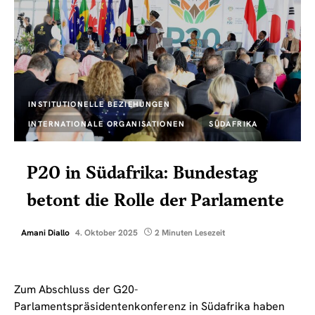
INSTITUTIONELLE BEZIEHUNGEN
INTERNATIONALE ORGANISATIONEN
SÜDAFRIKA
P20 in Südafrika: Bundestag
betont die Rolle der Parlamente
Amani Diallo
4. Oktober 2025
2 Minuten Lesezeit
Zum Abschluss der G20-
Parlamentspräsidentenkonferenz in Südafrika haben