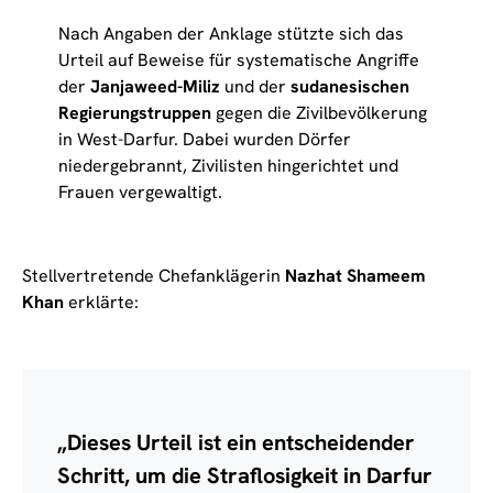
Nach Angaben der Anklage stützte sich das
Urteil auf Beweise für systematische Angriffe
der
Janjaweed-Miliz
und der
sudanesischen
Regierungstruppen
gegen die Zivilbevölkerung
in West-Darfur. Dabei wurden Dörfer
niedergebrannt, Zivilisten hingerichtet und
Frauen vergewaltigt.
Stellvertretende Chefanklägerin
Nazhat Shameem
Khan
erklärte:
„Dieses Urteil ist ein entscheidender
Schritt, um die Straflosigkeit in Darfur