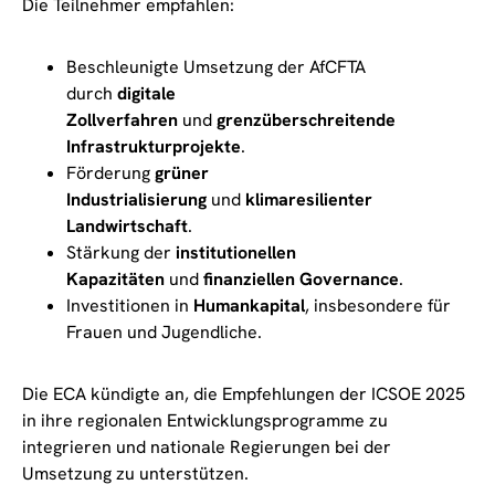
Die Teilnehmer empfahlen:
Beschleunigte Umsetzung der AfCFTA
durch
digitale
Zollverfahren
und
grenzüberschreitende
Infrastrukturprojekte
.
Förderung
grüner
Industrialisierung
und
klimaresilienter
Landwirtschaft
.
Stärkung der
institutionellen
Kapazitäten
und
finanziellen Governance
.
Investitionen in
Humankapital
, insbesondere für
Frauen und Jugendliche.
Die ECA kündigte an, die Empfehlungen der ICSOE 2025
in ihre regionalen Entwicklungsprogramme zu
integrieren und nationale Regierungen bei der
Umsetzung zu unterstützen.