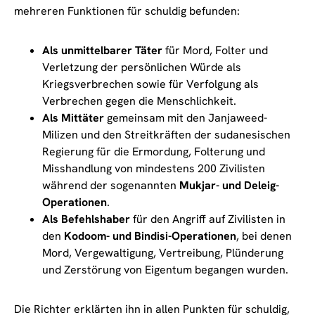
mehreren Funktionen für schuldig befunden:
Als unmittelbarer Täter
für Mord, Folter und
Verletzung der persönlichen Würde als
Kriegsverbrechen sowie für Verfolgung als
Verbrechen gegen die Menschlichkeit.
Als Mittäter
gemeinsam mit den Janjaweed-
Milizen und den Streitkräften der sudanesischen
Regierung für die Ermordung, Folterung und
Misshandlung von mindestens 200 Zivilisten
während der sogenannten
Mukjar- und Deleig-
Operationen
.
Als Befehlshaber
für den Angriff auf Zivilisten in
den
Kodoom- und Bindisi-Operationen
, bei denen
Mord, Vergewaltigung, Vertreibung, Plünderung
und Zerstörung von Eigentum begangen wurden.
Die Richter erklärten ihn in allen Punkten für schuldig,