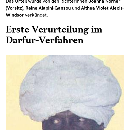
Das Urteil wurde von den Richterinnen
Joanna Korner
(Vorsitz)
,
Reine Alapini-Gansou
und
Althea Violet Alexis-
Windsor
verkündet.
Erste Verurteilung im
Darfur-Verfahren