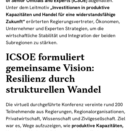
of Senior Officials and Experts (ICSOE)
abgehalten.
Unter dem Leitmotiv
„Investitionen in produktive
Kapazitäten und Handel für eine widerstandsfähige
Zukunft“
erörterten Regierungsvertreter, Ökonomen,
Unternehmer und Experten Strategien, um die
wirtschaftliche Stabilität und Integration der beiden
Subregionen zu stärken.
ICSOE formuliert
gemeinsame Vision:
Resilienz durch
strukturellen Wandel
Die virtuell durchgeführte Konferenz vereinte rund 200
Teilnehmende aus Regierungen, Regionalorganisationen,
Privatwirtschaft, Wissenschaft und Zivilgesellschaft. Ziel
war es, Wege aufzuzeigen, wie
produktive Kapazitäten,