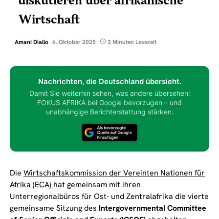
diskutieren über afrikanische
Wirtschaft
Amani Diallo
6. Oktober 2025
3 Minuten Lesezeit
Nachrichten, die Deutschland übersieht.
Damit Sie weiterhin sehen, was andere übersehen:
FOKUS AFRIKA bei Google bevorzugen – und
unabhängige Berichterstattung stärken.
Die
Wirtschaftskommission der Vereinten Nationen für
Afrika (ECA)
hat gemeinsam mit ihren
Unterregionalbüros für Ost- und Zentralafrika die vierte
gemeinsame Sitzung des
Intergovernmental Committee