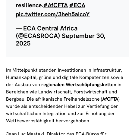
resilience.
#AfCFTA
#ECA
pic.twitter.com/3heh5aIcoY
— ECA Central Africa
(@ECASROCA)
September 30,
2025
Im Mittelpunkt standen Investitionen in Infrastruktur,
Humankapital, grüne und digitale Kompetenzen sowie
der Ausbau von
regionalen Wertschöpfungsketten
in
Bereichen wie Landwirtschaft, Forstwirtschaft und
Bergbau. Die afrikanische Freihandelszone (
AfCFTA
)
wurde als entscheidender Hebel zur Vertiefung der
wirtschaftlichen Integration und zur Erhöhung der
Wettbewerbsfähigkeit hervorgehoben.
Jean Luc Mastaki, Direktor des ECA-Büros für