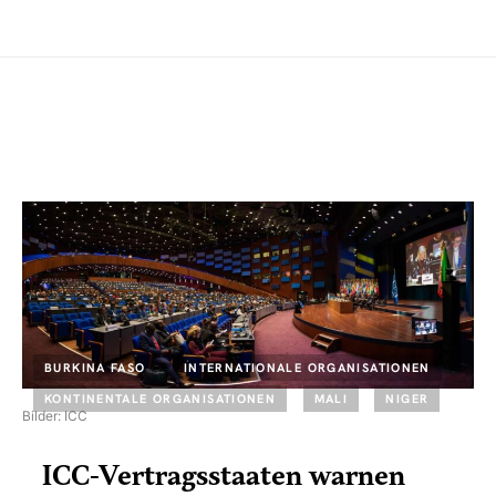
BURKINA FASO
INTERNATIONALE ORGANISATIONEN
KONTINENTALE ORGANISATIONEN
MALI
NIGER
Bilder: ICC
ICC-Vertragsstaaten warnen