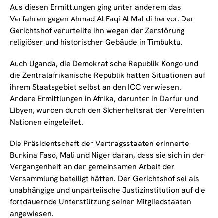
Aus diesen Ermittlungen ging unter anderem das
Verfahren gegen Ahmad Al Faqi Al Mahdi hervor. Der
Gerichtshof verurteilte ihn wegen der Zerstörung
religiöser und historischer Gebäude in Timbuktu.
Auch Uganda, die Demokratische Republik Kongo und
die Zentralafrikanische Republik hatten Situationen auf
ihrem Staatsgebiet selbst an den ICC verwiesen.
Andere Ermittlungen in Afrika, darunter in Darfur und
Libyen, wurden durch den Sicherheitsrat der Vereinten
Nationen eingeleitet.
Die Präsidentschaft der Vertragsstaaten erinnerte
Burkina Faso, Mali und Niger daran, dass sie sich in der
Vergangenheit an der gemeinsamen Arbeit der
Versammlung beteiligt hätten. Der Gerichtshof sei als
unabhängige und unparteiische Justizinstitution auf die
fortdauernde Unterstützung seiner Mitgliedstaaten
angewiesen.