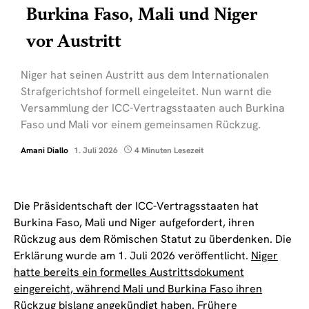
Burkina Faso, Mali und Niger
vor Austritt
Niger hat seinen Austritt aus dem Internationalen
Strafgerichtshof formell eingeleitet. Nun warnt die
Versammlung der ICC-Vertragsstaaten auch Burkina
Faso und Mali vor einem gemeinsamen Rückzug.
Amani Diallo
1. Juli 2026
4 Minuten Lesezeit
Die Präsidentschaft der ICC-Vertragsstaaten hat
Burkina Faso, Mali und Niger aufgefordert, ihren
Rückzug aus dem Römischen Statut zu überdenken. Die
Erklärung wurde am 1. Juli 2026 veröffentlicht.
Niger
hatte bereits ein formelles Austrittsdokument
eingereicht, während Mali und Burkina Faso ihren
Rückzug bislang angekündigt haben.
Frühere