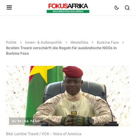
Politik
Innen- & Außenpolitik
Westafrika
Burkina Faso
Ibrahim Traoré verschärft die Regeln für ausländische NGOs in
Burkina Faso
BURKINA FASO
Bild: Lamine Traoré / VOA - Voice of America