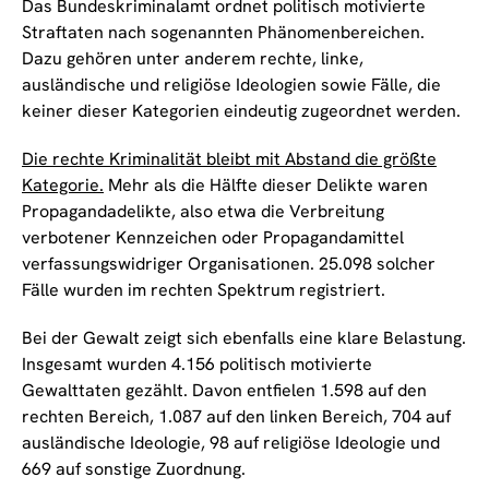
Das Bundeskriminalamt ordnet politisch motivierte
Straftaten nach sogenannten Phänomenbereichen.
Dazu gehören unter anderem rechte, linke,
ausländische und religiöse Ideologien sowie Fälle, die
keiner dieser Kategorien eindeutig zugeordnet werden.
Die rechte Kriminalität bleibt mit Abstand die größte
Kategorie.
Mehr als die Hälfte dieser Delikte waren
Propagandadelikte, also etwa die Verbreitung
verbotener Kennzeichen oder Propagandamittel
verfassungswidriger Organisationen. 25.098 solcher
Fälle wurden im rechten Spektrum registriert.
Bei der Gewalt zeigt sich ebenfalls eine klare Belastung.
Insgesamt wurden 4.156 politisch motivierte
Gewalttaten gezählt. Davon entfielen 1.598 auf den
rechten Bereich, 1.087 auf den linken Bereich, 704 auf
ausländische Ideologie, 98 auf religiöse Ideologie und
669 auf sonstige Zuordnung.