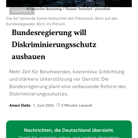
DIASPORA
Die tief stehende Sonne beleuchtet den Plenarsaal. Blick auf den
Bundestagsadler. Blick ins Plenum.
Bundesregierung will
Diskriminierungsschutz
ausbauen
Mehr Zeit für Beschwerden, kostenlose Schlichtung
und stärkere Unterstützung vor Gericht: Die
Bundesregierung plant eine umfassende Reform des
Diskriminierungsschutzes.
Amani Diallo
1. Juni 2026
3 Minuten Lesezeit
Nachrichten, die Deutschland übersieht.
Damit Sie weiterhin sehen, was andere übersehen: