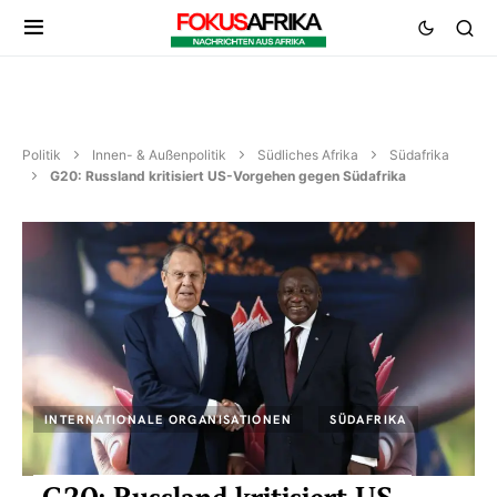
Politik
Innen- & Außenpolitik
Südliches Afrika
Südafrika
G20: Russland kritisiert US-Vorgehen gegen Südafrika
INTERNATIONALE ORGANISATIONEN
SÜDAFRIKA