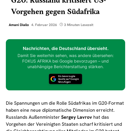
G20: Russland kritisiert US-
Vorgehen gegen Südafrika
Amani Diallo
4. Februar 2026
3 Minuten Lesezeit
Nachrichten, die Deutschland übersieht.
Damit Sie weiterhin sehen, was andere übersehen:
FOKUS AFRIKA bei Google bevorzugen – und
unabhängige Berichterstattung stärken.
Die Spannungen um die Rolle Südafrikas im G20-Format
haben eine neue diplomatische Dimension erreicht.
Russlands Außenminister
Sergey Lavrov
hat das
Vorgehen der Vereinigten Staaten scharf kritisiert und