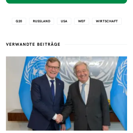
G20
RUSSLAND
USA
WEF
WIRTSCHAFT
VERWANDTE BEITRÄGE