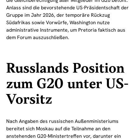
die Gleichberechtigung aller Mitglieder im G20 betont.
Anlass sind die bevorstehende US-Präsidentschaft der
Gruppe im Jahr 2026, der temporäre Rückzug
Südafrikas sowie Vorwürfe, Washington nutze
administrative Instrumente, um Pretoria faktisch aus
dem Forum auszuschließen.
Russlands Position
zum G20 unter US-
Vorsitz
Nach Angaben des russischen Außenministeriums
bereitet sich Moskau auf die Teilnahme an den
anstehenden G20-Ministertreffen vor, darunter ein