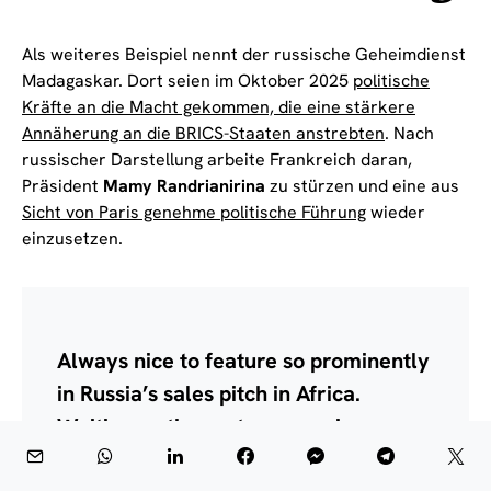
Als weiteres Beispiel nennt der russische Geheimdienst
Madagaskar. Dort seien im Oktober 2025
politische
Kräfte an die Macht gekommen, die eine stärkere
Annäherung an die BRICS-Staaten anstrebten
. Nach
russischer Darstellung arbeite Frankreich daran,
Präsident
Mamy Randrianirina
zu stürzen und eine aus
Sicht von Paris genehme politische Führung
wieder
einzusetzen.
Always nice to feature so prominently
in Russia’s sales pitch in Africa.
Waiting on the customer reviews.
Syria, Venezuela, Iran — any