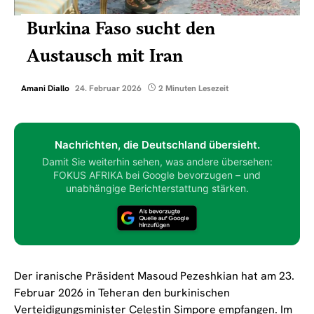
Burkina Faso sucht den
Austausch mit Iran
Amani Diallo
24. Februar 2026
2 Minuten Lesezeit
Nachrichten, die Deutschland übersieht.
Damit Sie weiterhin sehen, was andere übersehen:
FOKUS AFRIKA bei Google bevorzugen – und
unabhängige Berichterstattung stärken.
Der iranische Präsident Masoud Pezeshkian hat am 23.
Februar 2026 in Teheran den burkinischen
Verteidigungsminister Celestin Simpore empfangen. Im