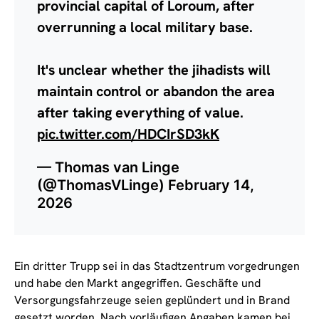
provincial capital of Loroum, after
overrunning a local military base.
It's unclear whether the jihadists will
maintain control or abandon the area
after taking everything of value.
pic.twitter.com/HDCIrSD3kK
— Thomas van Linge
(@ThomasVLinge)
February 14,
2026
Ein dritter Trupp sei in das Stadtzentrum vorgedrungen
und habe den Markt angegriffen. Geschäfte und
Versorgungsfahrzeuge seien geplündert und in Brand
gesetzt worden. Nach vorläufigen Angaben kamen bei