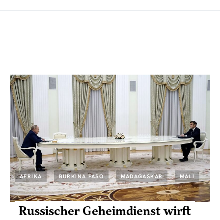
AFRIKA
BURKINA FASO
MADAGASKAR
MALI
Russischer Geheimdienst wirft