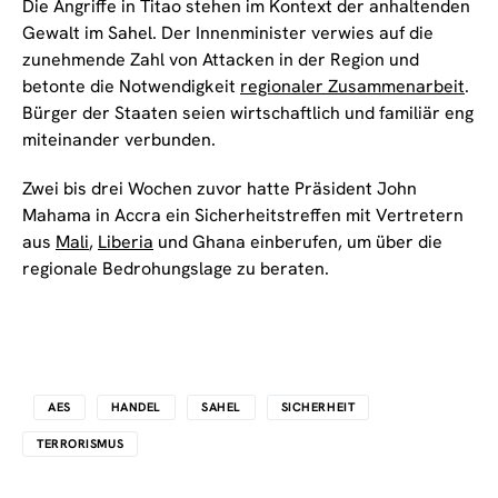
Die Angriffe in Titao stehen im Kontext der anhaltenden
Gewalt im Sahel. Der Innenminister verwies auf die
zunehmende Zahl von Attacken in der Region und
betonte die Notwendigkeit
regionaler Zusammenarbeit
.
Bürger der Staaten seien wirtschaftlich und familiär eng
miteinander verbunden.
Zwei bis drei Wochen zuvor hatte Präsident John
Mahama in Accra ein Sicherheitstreffen mit Vertretern
aus
Mali
,
Liberia
und Ghana einberufen, um über die
regionale Bedrohungslage zu beraten.
AES
HANDEL
SAHEL
SICHERHEIT
TERRORISMUS