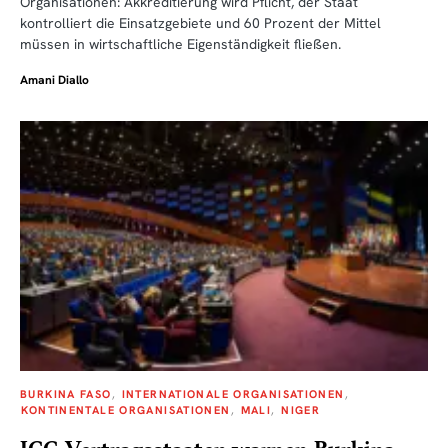
Organisationen: Akkreditierung wird Pflicht, der Staat
kontrolliert die Einsatzgebiete und 60 Prozent der Mittel
müssen in wirtschaftliche Eigenständigkeit fließen.
Amani Diallo
BURKINA FASO
INTERNATIONALE ORGANISATIONEN
KONTINENTALE ORGANISATIONEN
MALI
NIGER