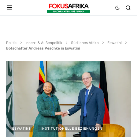
Politik
Innen- & Außenpolitik
Südliches Afrika
Eswatini
Botschafter Andreas Peschke in Eswatini
ESWATINI
INSTITUTIONELLE BEZIEHUNGEN