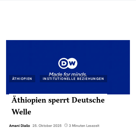
ÄTHIOPIEN
INSTITUTIONELLE BEZIEHUNGEN
Äthiopien sperrt Deutsche
Welle
Amani Diallo
25. Oktober 2025
3 Minuten Lesezeit