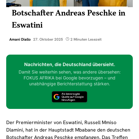
Botschafter Andreas Peschke in
Eswatini
Amani Diallo
27. Oktober 2025
2 Minuten Lesezeit
Nachrichten, die Deutschland übersieht.
Damit Sie weiterhin sehen, was andere übersehen:
FOKUS AFRIKA bei Google bevorzugen – und
unabhängige Berichterstattung stärken.
Der Premierminister von Eswatini, Russell Mmiso
Dlamini, hat in der Hauptstadt Mbabane den deutschen
Botschafter Andreas Peschke empfangen. Das Treffen