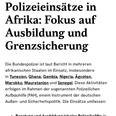
Polizeieinsätze in
Afrika: Fokus auf
Ausbildung und
Grenzsicherung
Die Bundespolizei ist laut Bericht in mehreren
afrikanischen Staaten im Einsatz, insbesondere
in
Tunesien
,
Ghana
,
Gambia
,
Nigeria
,
Ägypten
,
Marokko
,
Mauretanien
und
Senegal
. Diese Aktivitäten
erfolgen im Rahmen der sogenannten
Polizeilichen
Aufbauhilfe
(PAH), einem Instrument der deutschen
Außen- und Sicherheitspolitik. Die Einsätze umfassen:
Beratung und Ausbildung lokaler Polizeikräfte
in