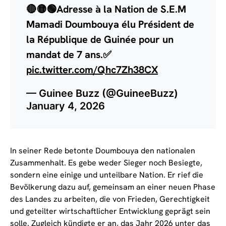
🔴🟡🟢Adresse à la Nation de S.E.M
Mamadi Doumbouya élu Président de
la République de Guinée pour un
mandat de 7 ans.✅
pic.twitter.com/Qhc7Zh38CX
— Guinee Buzz (@GuineeBuzz)
January 4, 2026
In seiner Rede betonte Doumbouya den nationalen
Zusammenhalt. Es gebe weder Sieger noch Besiegte,
sondern eine einige und unteilbare Nation. Er rief die
Bevölkerung dazu auf, gemeinsam an einer neuen Phase
des Landes zu arbeiten, die von Frieden, Gerechtigkeit
und geteilter wirtschaftlicher Entwicklung geprägt sein
solle. Zugleich kündigte er an, das Jahr 2026 unter das