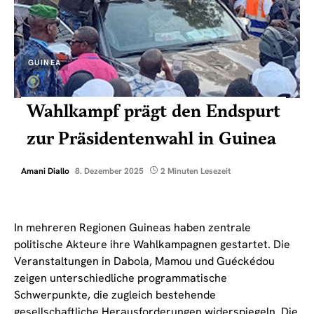
GUINEA
Wahlkampf prägt den Endspurt
zur Präsidentenwahl in Guinea
Amani Diallo
8. Dezember 2025
2 Minuten Lesezeit
In mehreren Regionen Guineas haben zentrale
politische Akteure ihre Wahlkampagnen gestartet. Die
Veranstaltungen in Dabola, Mamou und Guéckédou
zeigen unterschiedliche programmatische
Schwerpunkte, die zugleich bestehende
gesellschaftliche Herausforderungen widerspiegeln. Die