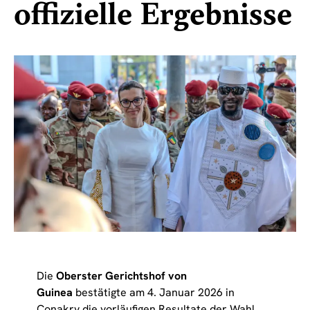
offizielle Ergebnisse
Die
Oberster Gerichtshof von
Guinea
bestätigte am 4. Januar 2026 in
Conakry die vorläufigen Resultate der Wahl.