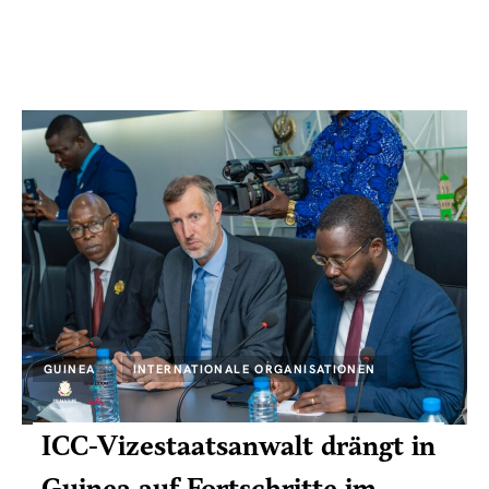
GUINEA
INTERNATIONALE ORGANISATIONEN
ICC-Vizestaatsanwalt drängt in