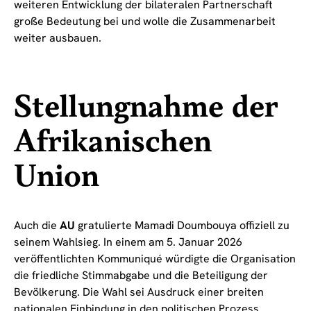
weiteren Entwicklung der bilateralen Partnerschaft
große Bedeutung bei und wolle die Zusammenarbeit
weiter ausbauen.
Stellungnahme der
Afrikanischen
Union
Auch die
AU
gratulierte Mamadi Doumbouya offiziell zu
seinem Wahlsieg. In einem am 5. Januar 2026
veröffentlichten Kommuniqué würdigte die Organisation
die friedliche Stimmabgabe und die Beteiligung der
Bevölkerung. Die Wahl sei Ausdruck einer breiten
nationalen Einbindung in den politischen Prozess.