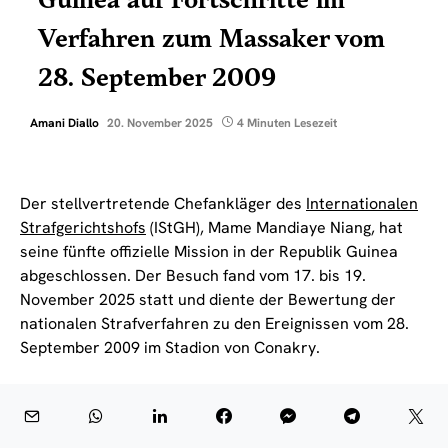
Guinea auf Fortschritte im
Verfahren zum Massaker vom
28. September 2009
Amani Diallo
20. November 2025
4 Minuten Lesezeit
Der stellvertretende Chefankläger des
Internationalen
Strafgerichtshofs
(IStGH), Mame Mandiaye Niang, hat
seine fünfte offizielle Mission in der Republik Guinea
abgeschlossen. Der Besuch fand vom 17. bis 19.
November 2025 statt und diente der Bewertung der
nationalen Strafverfahren zu den Ereignissen vom 28.
September 2009 im Stadion von Conakry.