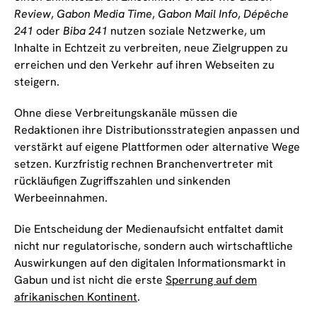
Review
,
Gabon Media Time
,
Gabon Mail Info
,
Dépêche
241
oder
Biba 241
nutzen soziale Netzwerke, um
Inhalte in Echtzeit zu verbreiten, neue Zielgruppen zu
erreichen und den Verkehr auf ihren Webseiten zu
steigern.
Ohne diese Verbreitungskanäle müssen die
Redaktionen ihre Distributionsstrategien anpassen und
verstärkt auf eigene Plattformen oder alternative Wege
setzen. Kurzfristig rechnen Branchenvertreter mit
rückläufigen Zugriffszahlen und sinkenden
Werbeeinnahmen.
Die Entscheidung der Medienaufsicht entfaltet damit
nicht nur regulatorische, sondern auch wirtschaftliche
Auswirkungen auf den digitalen Informationsmarkt in
Gabun und ist nicht die erste
Sperrung auf dem
afrikanischen Kontinent
.