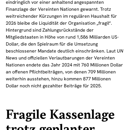
eindringlich vor einer anhaltend angespannten
Finanzlage der Vereinten Nationen gewarnt. Trotz
weitreichender Kürzungen im regulären Haushalt für
2026 bleibe die Liquidität der Organisation „fragil“.
Hintergrund sind Zahlungsrückstände der
Mitgliedstaaten in Höhe von rund 1,586 Milliarden US-
Dollar, die den Spielraum für die Umsetzung
beschlossener Mandate deutlich einschränken. Laut
UN
News
und offiziellen Verlautbarungen der Vereinten
Nationen endete das Jahr 2024 mit 760 Millionen Dollar
an offenen Pflichtbeiträgen, von denen 709 Millionen
weiterhin ausstehen, hinzu kommen 877 Millionen
Dollar noch nicht gezahlter Beiträge für 2025.
Fragile Kassenlage
trotz geplanter