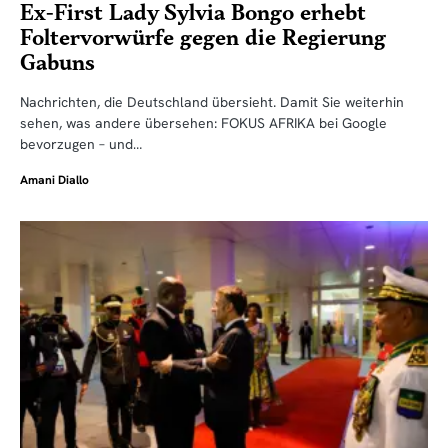
Ex-First Lady Sylvia Bongo erhebt
Foltervorwürfe gegen die Regierung
Gabuns
Nachrichten, die Deutschland übersieht. Damit Sie weiterhin
sehen, was andere übersehen: FOKUS AFRIKA bei Google
bevorzugen – und…
Amani Diallo