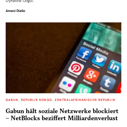
Dynastie Oligui.
Amani Diallo
GABUN
REPUBLIK KONGO
ZENTRALAFRIKANISCHE REPUBLIK
Gabun hält soziale Netzwerke blockiert
– NetBlocks beziffert Milliardenverlust