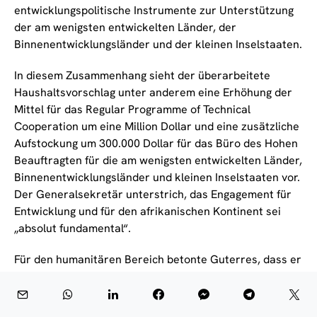
entwicklungspolitische Instrumente zur Unterstützung
der am wenigsten entwickelten Länder, der
Binnenentwicklungsländer und der kleinen Inselstaaten.
In diesem Zusammenhang sieht der überarbeitete
Haushaltsvorschlag unter anderem eine Erhöhung der
Mittel für das Regular Programme of Technical
Cooperation um eine Million Dollar und eine zusätzliche
Aufstockung um 300.000 Dollar für das Büro des Hohen
Beauftragten für die am wenigsten entwickelten Länder,
Binnenentwicklungsländer und kleinen Inselstaaten vor.
Der Generalsekretär unterstrich, das Engagement für
Entwicklung und für den afrikanischen Kontinent sei
„absolut fundamental“.
Für den humanitären Bereich betonte Guterres, dass er
die UNRWA, die zentrale Organisation für Palästina-
Flüchtlinge, von den Kürzungen im regulären Budget
ausgenommen habe, um das Rückgrat der