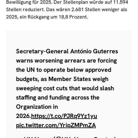
Bewilligung für 2025. Der Stellenplan würde auf 11.594
Stellen reduziert. Das wären 2.681 Stellen weniger als
2025, ein Rückgang um 18,8 Prozent.
Secretary-General António Guterres
warns worsening arrears are forcing
the UN to operate below approved
budgets, as Member States weigh
sweeping cost cuts that would slash
staffing and funding across the
Organization in
2026.
https://t.co/PJRq9Yz1yu
pic.twitter.com/YripZMPmZA