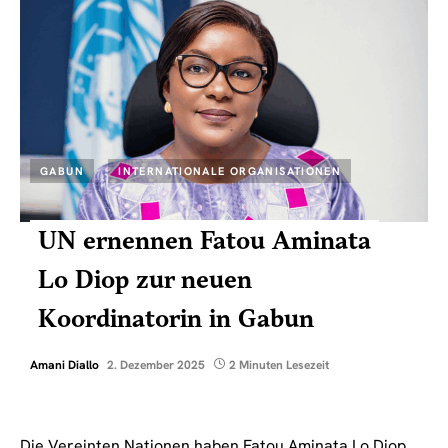
GABUN
INTERNATIONALE ORGANISATIONEN
UN ernennen Fatou Aminata
Lo Diop zur neuen
Koordinatorin in Gabun
Amani Diallo
2. Dezember 2025
2 Minuten Lesezeit
Die Vereinten Nationen haben Fatou Aminata Lo Diop