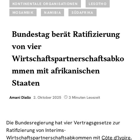
KONTINENTALE ORGANISATIONEN
LESOTHO
MOSAMBIK
NAMIBIA
SÜDAFRIKA
Bundestag berät Ratifizierung
von vier
Wirtschaftspartnerschaftsabko
mmen mit afrikanischen
Staaten
Amani Diallo
2. Oktober 2025
3 Minuten Lesezeit
Die Bundesregierung hat vier Vertragsgesetze zur
Ratifizierung von Interims-
Wirtschaftspartnerschaftsabkommen mit
Côte d’Ivoire
,