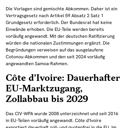
Die Vorlagen sind gemischte Abkommen. Daher ist ein
Vertragsgesetz nach Artikel 59 Absatz 2 Satz 1
Grundgesetz erforderlich. Der Bundesrat hat keine
Einwände erhoben. Die EU-Teile werden bereits
vorläufig angewandt. Mit der deutschen Ratifizierung
würden die nationalen Zustimmungen ergänzt. Die
Begründungen verweisen auf das ausgelaufene
Cotonou-Abkommen und den seit 2024 vorläufig
angewandten Samoa-Rahmen.
Côte d’Ivoire: Dauerhafter
EU-Marktzugang,
Zollabbau bis 2029
Das CIV-WPA wurde 2008 unterzeichnet und seit 2016
in EU-Teilen vorläufig angewandt. Côte d’Ivoire
exportiert dauerhaft zoll- und quotenfrei in die EU. Im