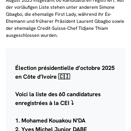
August 2025 insgesamt 60 Kandidaturen registriert. Auf
der vorläufigen Liste stehen unter anderem Simone
Gbagbo, die ehemalige First Lady, während ihr Ex-
Ehemann und früherer Präsident Laurent Gbagbo sowie
der ehemalige Credit-Suisse-Chef Tidjane Thiam
ausgeschlossen wurden.
Élection présidentielle d’octobre 2025
en Côte d’Ivoire 🇨🇮
Voici la liste des 60 candidatures
enregistrées à la CEI ⤵️
1. Mohamed Kouakou N'DA
2. Yves Michel Junior DABE