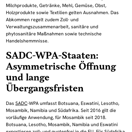
Milchprodukte, Getränke, Mehl, Gemüse, Obst,
Holzprodukte sowie Textilien gelten Ausnahmen. Das
Abkommen regelt zudem Zoll- und
Verwaltungszusammenarbeit, sanitäre und
phytosanitäre Maßnahmen sowie technische
Handelshemmnisse.
SADC-WPA-Staaten:
Asymmetrische Öffnung
und lange
Übergangsfristen
Das
SADC
-WPA umfasst Botsuana, Eswatini, Lesotho,
Mosambik, Namibia und Südafrika. Seit 2016 gilt die
vorläufige Anwendung, für Mosambik seit 2018.
Botsuana, Lesotho, Mosambik, Namibia und Eswatini
exportieren zoll- und quotenfrei in die EU. Für Südafrika