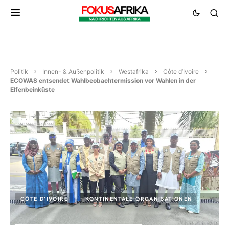
Politik
Innen- & Außenpolitik
Westafrika
Côte d’Ivoire
ECOWAS entsendet Wahlbeobachtermission vor Wahlen in der
Elfenbeinküste
CÔTE D’IVOIRE
KONTINENTALE ORGANISATIONEN