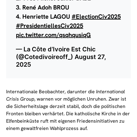
3. René Adoh BROU
4. Henriette LAGOU
#ElectionCiv2025
#PresidentiellesCiv2025
pic.twitter.com/qsqhqusiqG
— La Côte d’Ivoire Est Chic
(@Cotedivoireoff_)
August 27,
2025
Internationale Beobachter, darunter die
International
Crisis Group
, warnen vor möglichen Unruhen. Zwar ist
die Sicherheitslage derzeit stabil, doch die politischen
Fronten bleiben verhärtet. Die katholische Kirche in der
Elfenbeinküste ruft mit eigenen Friedensinitiativen zu
einem gewaltfreien Wahlprozess auf.