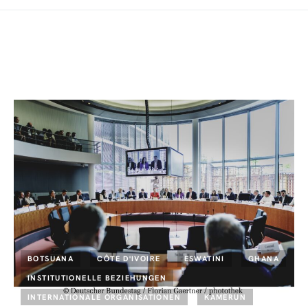
BOTSUANA
CÔTE D'IVOIRE
ESWATINI
GHANA
INSTITUTIONELLE BEZIEHUNGEN
INTERNATIONALE ORGANISATIONEN
KAMERUN