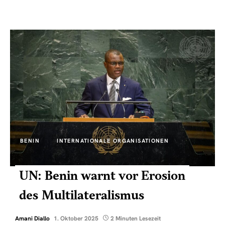
BENIN
INTERNATIONALE ORGANISATIONEN
UN: Benin warnt vor Erosion
des Multilateralismus
Amani Diallo
1. Oktober 2025
2 Minuten Lesezeit