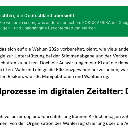
ichten, die Deutschland übersieht.
Sie weiterhin sehen, was andere übersehen: FOKUS AFRIKA bei Goog
ugen – und unabhängige Berichterstattung stärken.
as sich auf die Wahlen 2026 vorbereitet, plant, wie viele and
gie zur Unterstützung bei der Stimmenabgabe und der Verbre
chaften zu nutzen. Doch die Auswirkungen der KI auf die de
tritten. Während einige die Effizienzgewinne hervorheben, wa
llen Risiken, wie z.B. Manipulationen und Wahlbetrug.
prozesse im digitalen Zeitalter: 
ahlvorbereitung und -durchführung können KI-Technologien za
en: von der Organisation der Wählerregistrierung über die 