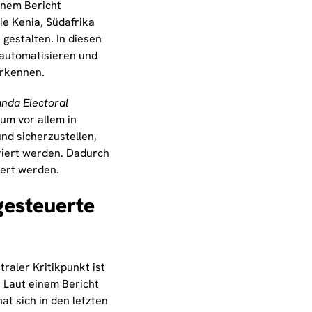
inem Bericht
ie Kenia, Südafrika
 gestalten. In diesen
automatisieren und
erkennen.
nda Electoral
um vor allem in
nd sicherzustellen,
riert werden. Dadurch
dert werden.
gesteuerte
traler Kritikpunkt ist
. Laut einem Bericht
hat sich in den letzten