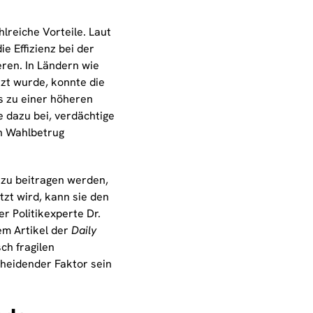
lreiche Vorteile. Laut
e Effizienz bei der
ren. In Ländern wie
tzt wurde, konnte die
s zu einer höheren
 dazu bei, verdächtige
en Wahlbetrug
azu beitragen werden,
zt wird, kann sie den
r Politikexperte Dr.
em Artikel der
Daily
ch fragilen
cheidender Faktor sein