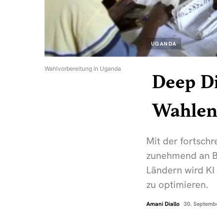
UGANDA
Wahlvorbereitung in Uganda
Deep Di
Wahlen
Mit der fortschre
zunehmend an Be
Ländern wird KI
zu optimieren.
Amani Diallo
30. Septemb