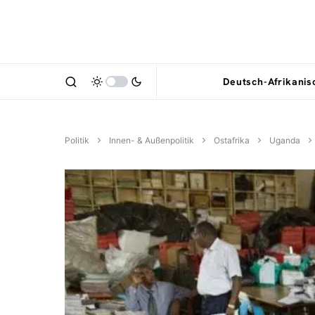
Deutsch-Afrikani
Politik
Innen- & Außenpolitik
Ostafrika
Uganda