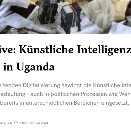
ve: Künstliche Intelligenz
 in Uganda
itenden Digitalisierung gewinnt die Künstliche Intel
deutung – auch in politischen Prozessen wie Wahle
 bereits in unterschiedlichen Bereichen eingesetz
er 2024
3 Minuten Lesezeit