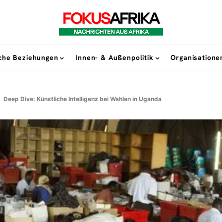
sche Beziehungen
Innen- & Außenpolitik
Organisatione
Deep Dive: Künstliche Intelligenz bei Wahlen in Uganda