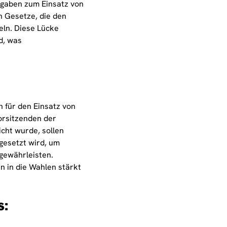
rgaben zum Einsatz von
en Gesetze, die den
eln. Diese Lücke
d, was
n für den Einsatz von
orsitzenden der
icht wurde, sollen
ngesetzt wird, um
gewährleisten.
n in die Wahlen stärkt
s: