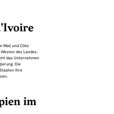
’Ivoire
n Mali und Côte
im Westen des Landes.
steht das Unternehmen
ierung. Die
 Staaten ihre
tzen.
pien im