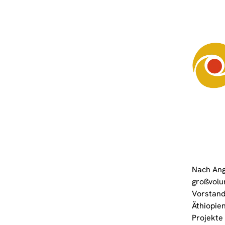
Nach Ang
großvolu
Vorstand
Äthiopie
Projekte