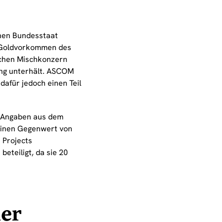
hen Bundesstaat
n Goldvorkommen des
schen Mischkonzern
ng unterhält. ASCOM
dafür jedoch einen Teil
h Angaben aus dem
einen Gegenwert von
 Projects
beteiligt, da sie 20
der