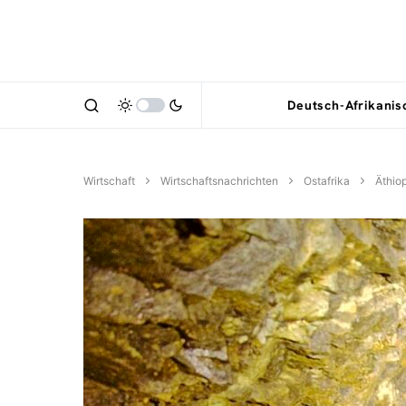
Deutsch-Afrikani
Wirtschaft
Wirtschaftsnachrichten
Ostafrika
Äthio