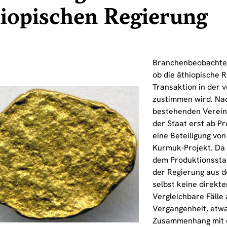
iopischen Regierung
Branchenbeobachter
ob die äthiopische 
Transaktion in der 
zustimmen wird. Na
bestehenden Verein
der Staat erst ab P
eine Beteiligung vo
Kurmuk-Projekt. Da 
dem Produktionsstart
der Regierung aus d
selbst keine direkte
Vergleichbare Fälle
Vergangenheit, etw
Zusammenhang mit 