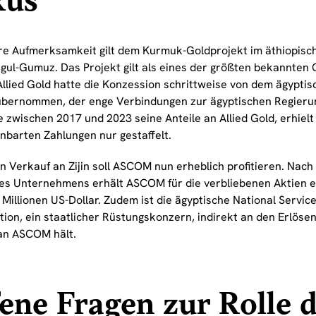
kus
e Aufmerksamkeit gilt dem Kurmuk-Goldprojekt im äthiopisc
gul-Gumuz. Das Projekt gilt als eines der größten bekannte
Allied Gold hatte die Konzession schrittweise von dem ägypti
ernommen, der enge Verbindungen zur ägyptischen Regieru
 zwischen 2017 und 2023 seine Anteile an Allied Gold, erhielt 
inbarten Zahlungen nur gestaffelt.
n Verkauf an Zijin soll ASCOM nun erheblich profitieren. Nac
es Unternehmens erhält ASCOM für die verbliebenen Aktien 
Millionen US-Dollar. Zudem ist die ägyptische National Service
ion, ein staatlicher Rüstungskonzern, indirekt an den Erlösen 
an ASCOM hält.
ene Fragen zur Rolle 