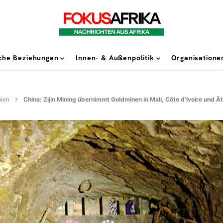
sche Beziehungen
Innen- & Außenpolitik
Organisatione
pien
China: Zijin Mining übernimmt Goldminen in Mali, Côte d’Ivoire und Ä