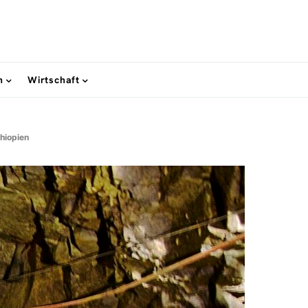
n
Wirtschaft
thiopien