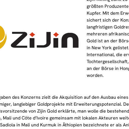
größten Produzente
Kupfer. Mit dem Erw
sichert sich der Ko
langfristigen Goldre
mehreren afrikanisc
Gold ist an der Börs
in New York gelistet.
International, die 
Tochtergesellschaft, 
an der Börse in Hon
worden.
aben des Konzerns zielt die Akquisition auf den Ausbau eines 
miger, langlebiger Goldprojekte mit Erweiterungspotenzial. De
svorsitzende von Zijin Gold erklärte, man wolle die bestehend
n, Mali und Côte d’Ivoire gemeinsam mit lokalen Akteuren weit
 Sadiola in Mali und Kurmuk in Äthiopien bezeichnete er als A