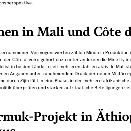
onsperspektive.
en in Mali und Côte d
bernommenen Vermögenswerten zählen Minen in Produktion i
 In der Côte d’Ivoire gehört dazu unter anderem die Mine Ity 
old ist in beiden Ländern seit mehreren Jahren aktiv. In Mali 
enen Angaben unter zunehmendem Druck der neuen Militärreg
 durch Zijin fällt in eine Phase, in der mehrere afrikanische
olitik überprüfen und stärker auf staatliche Beteiligungen se
muk-Projekt in Äthio