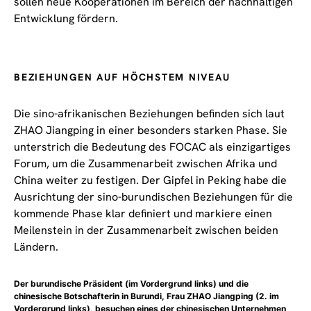
sollen neue Kooperationen im Bereich der nachhaltigen
Entwicklung fördern.
BEZIEHUNGEN AUF HÖCHSTEM NIVEAU
Die sino-afrikanischen Beziehungen befinden sich laut
ZHAO Jiangping in einer besonders starken Phase. Sie
unterstrich die Bedeutung des FOCAC als einzigartiges
Forum, um die Zusammenarbeit zwischen Afrika und
China weiter zu festigen. Der Gipfel in Peking habe die
Ausrichtung der sino-burundischen Beziehungen für die
kommende Phase klar definiert und markiere einen
Meilenstein in der Zusammenarbeit zwischen beiden
Ländern.
Der burundische Präsident (im Vordergrund links) und die
chinesische Botschafterin in Burundi, Frau ZHAO Jiangping (2. im
Vordergrund links), besuchen eines der chinesischen Unternehmen