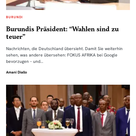
BURUNDI
Burundis Präsident: “Wahlen sind zu
teuer”
Nachrichten, die Deutschland übersieht. Damit Sie weiterhin
sehen, was andere übersehen: FOKUS AFRIKA bei Google
bevorzugen – und…
Amani Diallo