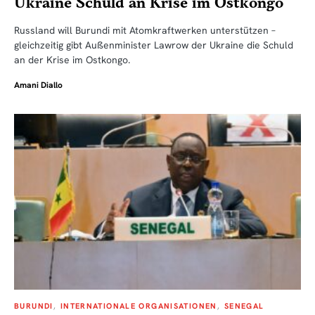
Ukraine Schuld an Krise im Ostkongo
Russland will Burundi mit Atomkraftwerken unterstützen –
gleichzeitig gibt Außenminister Lawrow der Ukraine die Schuld
an der Krise im Ostkongo.
Amani Diallo
BURUNDI
INTERNATIONALE ORGANISATIONEN
SENEGAL