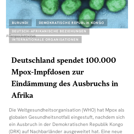
BURUNDI
DEMOKRATISCHE REPUBLIK KONGO
DEUTSCH-AFRIKANISCHE BEZIEHUNGEN
Affenpockenvirus
INTERNATIONALE ORGANISATIONEN
Deutschland spendet 100.000
Mpox-Impfdosen zur
Eindämmung des Ausbruchs in
Afrika
Die Weltgesundheitsorganisation (WHO) hat Mpox als
globalen Gesundheitsnotfall eingestuft, nachdem sich
ein Ausbruch in der Demokratischen Republik Kongo
(DRK) auf Nachbarländer ausgeweitet hat. Eine neue