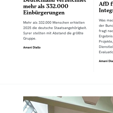
Deutschland verzeichnet
AfD f
mehr als 332.000
Integ
Einbürgerungen
Was mach
Mehr als 332.000 Menschen erhielten
der Bund
2025 die deutsche Staatsangehörigkeit.
fragt na
Syrer stellten mit Abstand die größte
Ergebnis
Gruppe.
Projekte
Dienstle
Amani Diallo
Evaluati
Amani Dia