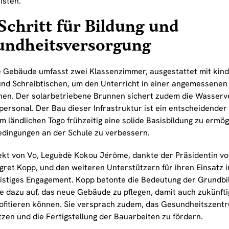
isten.
Schritt für Bildung und
undheitsversorgung
 Gebäude umfasst zwei Klassenzimmer, ausgestattet mit kind
und Schreibtischen, um den Unterricht in einer angemessene
hen. Der solarbetriebene Brunnen sichert zudem die Wasserv
personal. Der Bau dieser Infrastruktur ist ein entscheidender 
m ländlichen Togo frühzeitig eine solide Basisbildung zu ermög
dingungen an der Schule zu verbessern.
ekt von Vo, Leguèdè Kokou Jérôme, dankte der Präsidentin von 
agret Kopp, und den weiteren Unterstützern für ihren Einsatz 
fristiges Engagement. Kopp betonte die Bedeutung der Grundbil
 dazu auf, das neue Gebäude zu pflegen, damit auch zukünft
ofitieren können. Sie versprach zudem, das Gesundheitszent
tzen und die Fertigstellung der Bauarbeiten zu fördern.