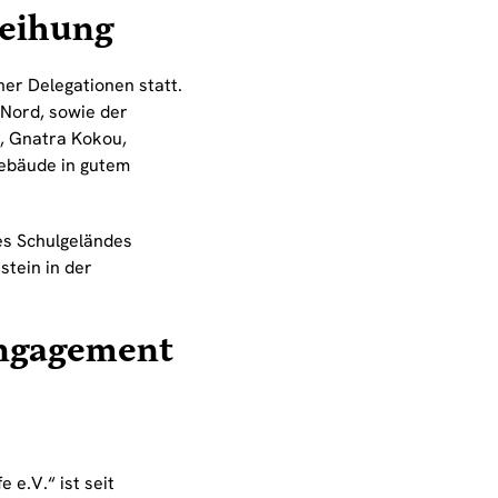
weihung
er Delegationen statt.
 Nord, sowie der
, Gnatra Kokou,
Gebäude in gutem
es Schulgeländes
stein in der
 Engagement
e e.V.“ ist seit