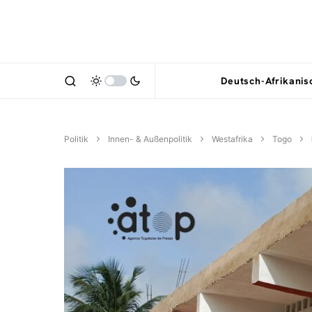
Deutsch-Afrikani
Politik
Innen- & Außenpolitik
Westafrika
Togo