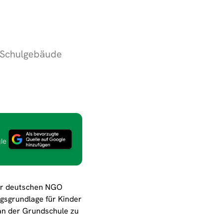
 Schulgebäude
le
er deutschen NGO
ungsgrundlage für Kinder
an der Grundschule zu