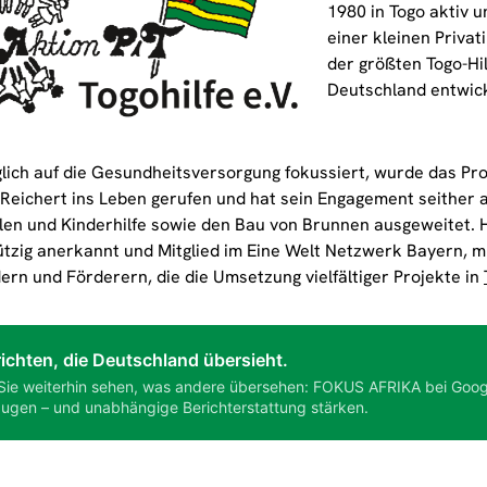
1980 in Togo aktiv u
einer kleinen Privat
der größten Togo-Hil
Deutschland entwick
lich auf die Gesundheitsversorgung fokussiert, wurde das Pr
Reichert ins Leben gerufen und hat sein Engagement seither a
len und Kinderhilfe sowie den Bau von Brunnen ausgeweitet. H
tzig anerkannt und Mitglied im Eine Welt Netzwerk Bayern, mi
ern und Förderern, die die Umsetzung vielfältiger Projekte in
ichten, die Deutschland übersieht.
Sie weiterhin sehen, was andere übersehen: FOKUS AFRIKA bei Goog
ugen – und unabhängige Berichterstattung stärken.