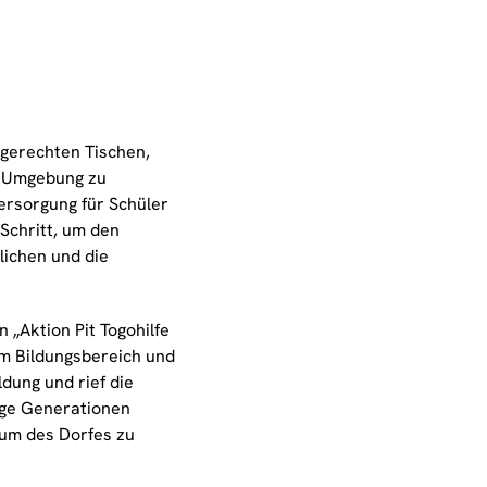
gerechten Tischen,
n Umgebung zu
ersorgung für Schüler
Schritt, um den
lichen und die
„Aktion Pit Togohilfe
im Bildungsbereich und
dung und rief die
ige Generationen
rum des Dorfes zu