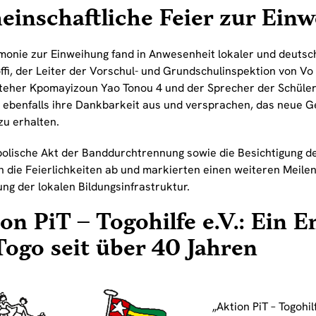
inschaftliche Feier zur Ein
monie zur Einweihung fand in Anwesenheit lokaler und deutsch
ffi, der Leiter der Vorschul- und Grundschulinspektion von Vo
teher Kpomayizoun Yao Tonou 4 und der Sprecher der Schüler
 ebenfalls ihre Dankbarkeit aus und versprachen, das neue 
zu erhalten.
olische Akt der Banddurchtrennung sowie die Besichtigung d
n die Feierlichkeiten ab und markierten einen weiteren Meilen
ng der lokalen Bildungsinfrastruktur.
on PiT – Togohilfe e.V.: Ein
Togo seit über 40 Jahren
„Aktion PiT – Togohilf