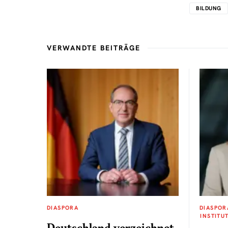
BILDUNG
VERWANDTE BEITRÄGE
DIASPORA
DIASPOR
INSTITU