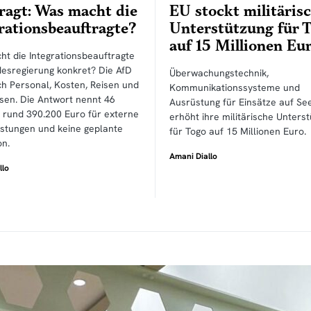
ragt: Was macht die
EU stockt militäris
rationsbeauftragte?
Unterstützung für 
auf 15 Millionen Eu
t die Integrationsbeauftragte
esregierung konkret? Die AfD
Überwachungstechnik,
ch Personal, Kosten, Reisen und
Kommunikationssysteme und
sen. Die Antwort nennt 46
Ausrüstung für Einsätze auf See
, rund 390.200 Euro für externe
erhöht ihre militärische Unters
istungen und keine geplante
für Togo auf 15 Millionen Euro.
on.
Amani Diallo
llo