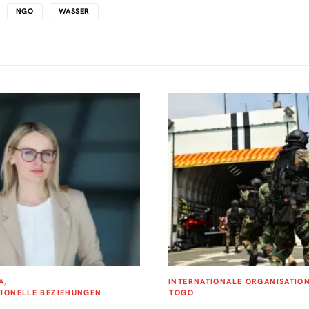
NGO
WASSER
A
INTERNATIONALE ORGANISATIO
TIONELLE BEZIEHUNGEN
TOGO