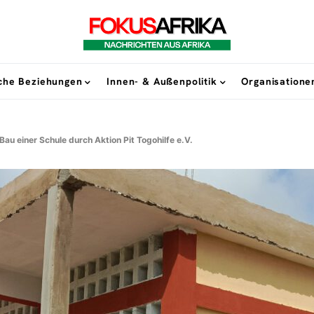
sche Beziehungen
Innen- & Außenpolitik
Organisatione
Bau einer Schule durch Aktion Pit Togohilfe e.V.