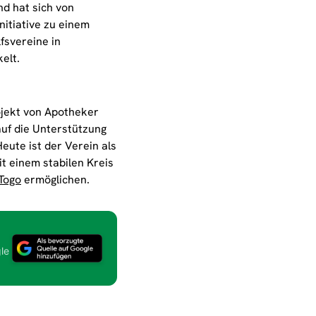
nd hat sich von
initiative zu einem
fsvereine in
elt.
ojekt von Apotheker
uf die Unterstützung
eute ist der Verein als
t einem stabilen Kreis
Togo
ermöglichen.
le