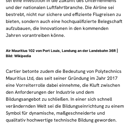
sei eine Investition in die Zukunft des Unternehmens
und der nationalen Luftfahrtbranche. Die Airline sei
bestrebt, nicht nur sichere und effiziente Flugreisen zu
bieten, sondern auch eine hochqualifizierte Belegschaft
aufzubauen, die Innovationen in den kommenden
Jahren vorantreiben könne.
Air Mauritius 102 von Port Louis, Landung an der Landebahn 36R |
Bild: Wikipedia
Cartier betonte zudem die Bedeutung von Polytechnics
Mauritius Ltd, das seit seiner Gründung im Jahr 2017
eine Vorreiterrolle dabei einnehme, die Kluft zwischen
den Anforderungen der Industrie und dem
Bildungsangebot zu schließen. In einer sich schnell
verändernden Welt sei die Bildungseinrichtung zu einem
Symbol für dynamische, maßgeschneiderte und
qualitativ hochwertige technische Bildung geworden.