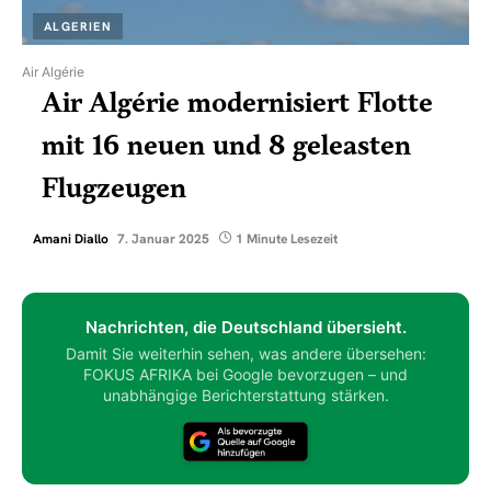
ALGERIEN
Air Algérie
Air Algérie modernisiert Flotte
mit 16 neuen und 8 geleasten
Flugzeugen
Amani Diallo
7. Januar 2025
1 Minute Lesezeit
Nachrichten, die Deutschland übersieht.
Damit Sie weiterhin sehen, was andere übersehen:
FOKUS AFRIKA bei Google bevorzugen – und
unabhängige Berichterstattung stärken.