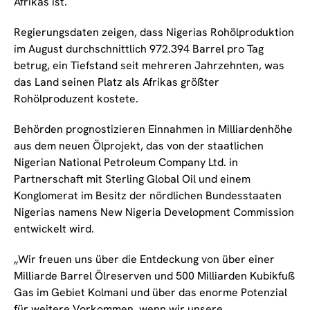
Afrikas ist.
Regierungsdaten zeigen, dass Nigerias Rohölproduktion
im August durchschnittlich 972.394 Barrel pro Tag
betrug, ein Tiefstand seit mehreren Jahrzehnten, was
das Land seinen Platz als Afrikas größter
Rohölproduzent kostete.
Behörden prognostizieren Einnahmen in Milliardenhöhe
aus dem neuen Ölprojekt, das von der staatlichen
Nigerian National Petroleum Company Ltd. in
Partnerschaft mit Sterling Global Oil und einem
Konglomerat im Besitz der nördlichen Bundesstaaten
Nigerias namens New Nigeria Development Commission
entwickelt wird.
„Wir freuen uns über die Entdeckung von über einer
Milliarde Barrel Ölreserven und 500 Milliarden Kubikfuß
Gas im Gebiet Kolmani und über das enorme Potenzial
für weitere Vorkommen, wenn wir unsere