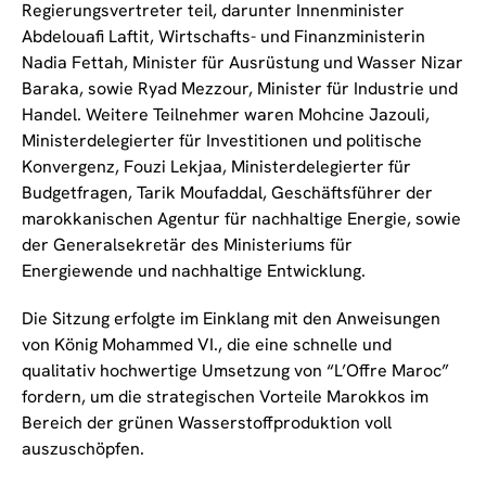
Regierungsvertreter teil, darunter Innenminister
Abdelouafi Laftit, Wirtschafts- und Finanzministerin
Nadia Fettah, Minister für Ausrüstung und Wasser Nizar
Baraka, sowie Ryad Mezzour, Minister für Industrie und
Handel. Weitere Teilnehmer waren Mohcine Jazouli,
Ministerdelegierter für Investitionen und politische
Konvergenz, Fouzi Lekjaa, Ministerdelegierter für
Budgetfragen, Tarik Moufaddal, Geschäftsführer der
marokkanischen Agentur für nachhaltige Energie, sowie
der Generalsekretär des Ministeriums für
Energiewende und nachhaltige Entwicklung.
Die Sitzung erfolgte im Einklang mit den Anweisungen
von König Mohammed VI., die eine schnelle und
qualitativ hochwertige Umsetzung von “L’Offre Maroc”
fordern, um die strategischen Vorteile Marokkos im
Bereich der grünen Wasserstoffproduktion voll
auszuschöpfen.