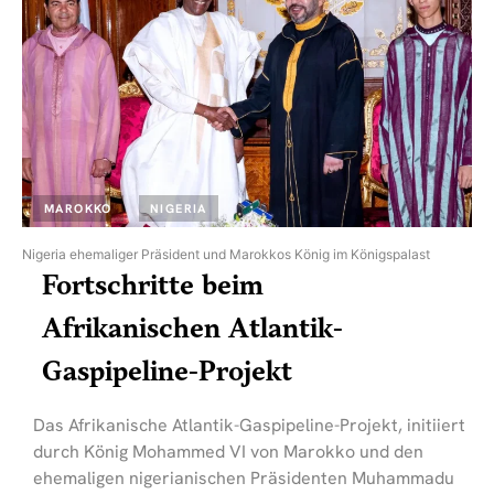
MAROKKO
NIGERIA
Nigeria ehemaliger Präsident und Marokkos König im Königspalast
Fortschritte beim
Afrikanischen Atlantik-
Gaspipeline-Projekt
Das Afrikanische Atlantik-Gaspipeline-Projekt, initiiert
durch König Mohammed VI von Marokko und den
ehemaligen nigerianischen Präsidenten Muhammadu