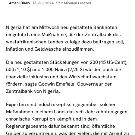
Amani Diallo
15. Juli 2024
2 Minuten Lesezeit
Nigeria hat am Mittwoch neu gestaltete Banknoten
eingeführt, eine Maßnahme, die der Zentralbank des
westafrikanischen Landes zufolge dazu beitragen soll,
Inflation und Geldwäsche einzudämmen.
Die neu gestalteten Stückelungen von 200 (45 US-Cent),
500 (1,10 $) und 1.000 Naira (2,20 $) würden auch die
finanzielle Inklusion und das Wirtschaftswachstum
fördern, sagte Godwin Emefiele, Gouverneur der
Zentralbank von Nigeria.
Experten sind jedoch skeptisch gegenüber solchen
Maßnahmen in einem Land, das seit Jahrzehnten gegen
chronische Korruption kämpft und in dem
Regierungsbeamte dafür bekannt sind, öffentliche
Gelder zu veruntreuen, was den vielen, die mit Armut zu