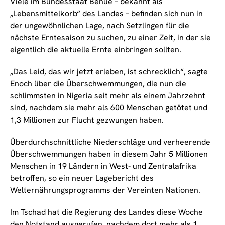
Viele im Bundesstaat Benue – bekannt als
„Lebensmittelkorb“ des Landes – befinden sich nun in
der ungewöhnlichen Lage, nach Setzlingen für die
nächste Erntesaison zu suchen, zu einer Zeit, in der sie
eigentlich die aktuelle Ernte einbringen sollten.
„Das Leid, das wir jetzt erleben, ist schrecklich“, sagte
Enoch über die Überschwemmungen, die nun die
schlimmsten in Nigeria seit mehr als einem Jahrzehnt
sind, nachdem sie mehr als 600 Menschen getötet und
1,3 Millionen zur Flucht gezwungen haben.
Überdurchschnittliche Niederschläge und verheerende
Überschwemmungen haben in diesem Jahr 5 Millionen
Menschen in 19 Ländern in West- und Zentralafrika
betroffen, so ein neuer Lagebericht des
Welternährungsprogramms der Vereinten Nationen.
Im Tschad hat die Regierung des Landes diese Woche
den Notstand ausgerufen, nachdem dort mehr als 1