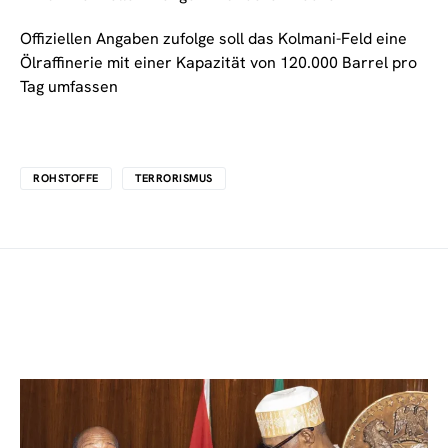
Offiziellen Angaben zufolge soll das Kolmani-Feld eine
Ölraffinerie mit einer Kapazität von 120.000 Barrel pro
Tag umfassen
ROHSTOFFE
TERRORISMUS