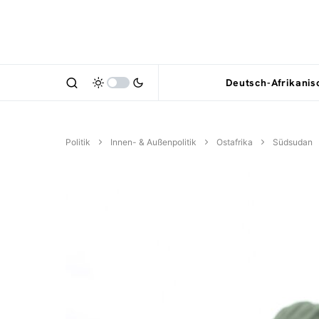
Deutsch-Afrikani
Politik
Innen- & Außenpolitik
Ostafrika
Südsudan