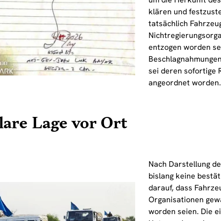
klären und festzuste
tatsächlich Fahrzeu
Nichtregierungsorg
entzogen worden sei
Beschlagnahmungen
sei deren sofortige
angeordnet worden
are Lage vor Ort
Nach Darstellung de
bislang keine bestä
darauf, dass Fahrz
Organisationen gew
worden seien. Die e