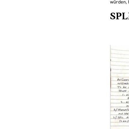
würden, 
SPL