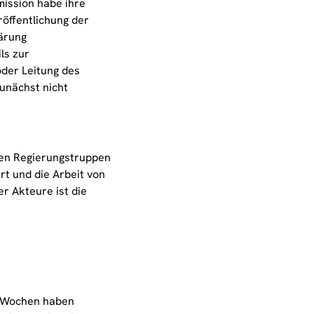
ssion habe ihre
röffentlichung der
ärung
ls zur
er Leitung des
nächst nicht
hen Regierungstruppen
rt und die Arbeit von
r Akteure ist die
n Wochen haben