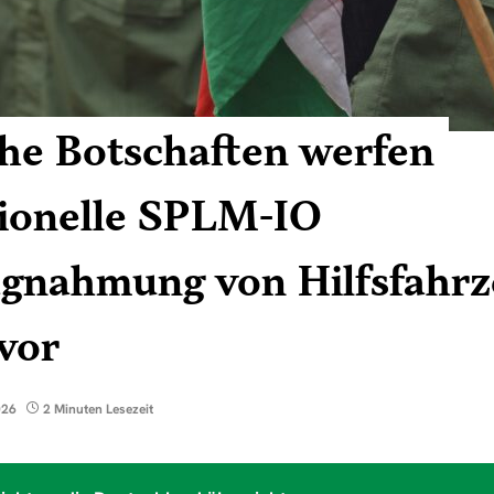
he Botschaften werfen
tionelle SPLM-IO
agnahmung von Hilfsfahrz
 vor
026
2 Minuten Lesezeit