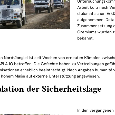
Untersuchungskommi
Arbeit kurz nach Ve
diplomatischen Erkl
aufgenommen. Detai
Zusammensetzung od
Gremiums wurden zu
bekannt.
on Nord-Jonglei ist seit Wochen von erneuten Kämpfen zwisc
SPLA-IO betroffen. Die Gefechte haben zu Vertreibungen gefüh
anisationen erheblich beeinträchtigt. Nach Angaben humanitäre
n hohem Maße auf externe Unterstützung angewiesen.
lation der Sicherheitslage
In den vergangene