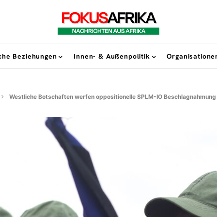
sche Beziehungen
Innen- & Außenpolitik
Organisatione
Westliche Botschaften werfen oppositionelle SPLM-IO Beschlagnahmung v