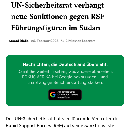
UN-Sicherheitsrat verhängt
neue Sanktionen gegen RSF-
Führungsfiguren im Sudan
Amani Diallo
26. Februar 2026
2 Minuten Lesezeit
Nachrichten, die Deutschland übersieht.
Damit Sie weiterhin sehen, was andere übersehen:
FOKUS AFRIKA bei Google bevorzugen – und
unabhängige Berichterstattung stärken.
Der UN-Sicherheitsrat hat vier führende Vertreter der
Rapid Support Forces (RSF) auf seine Sanktionsliste