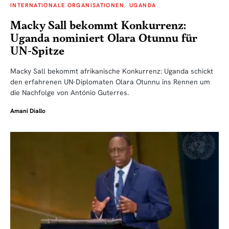
INTERNATIONALE ORGANISATIONEN
UGANDA
Macky Sall bekommt Konkurrenz:
Uganda nominiert Olara Otunnu für
UN-Spitze
Macky Sall bekommt afrikanische Konkurrenz: Uganda schickt
den erfahrenen UN-Diplomaten Olara Otunnu ins Rennen um
die Nachfolge von António Guterres.
Amani Diallo