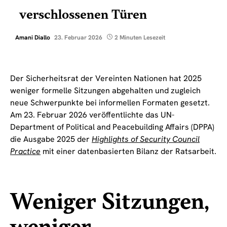
verschlossenen Türen
Amani Diallo
23. Februar 2026
2 Minuten Lesezeit
Der Sicherheitsrat der Vereinten Nationen hat 2025
weniger formelle Sitzungen abgehalten und zugleich
neue Schwerpunkte bei informellen Formaten gesetzt.
Am 23. Februar 2026 veröffentlichte das UN-
Department of Political and Peacebuilding Affairs (DPPA)
die Ausgabe 2025 der
Highlights of Security Council
Practice
mit einer datenbasierten Bilanz der Ratsarbeit.
Weniger Sitzungen,