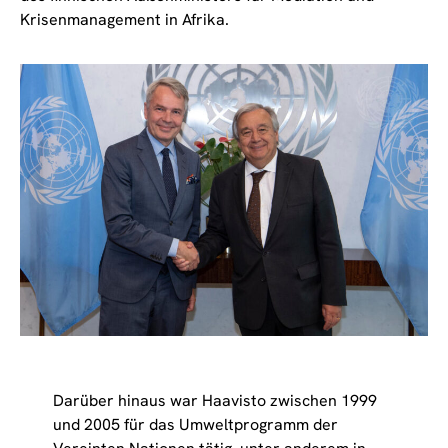
Krisenmanagement in Afrika.
Darüber hinaus war Haavisto zwischen 1999
und 2005 für das Umweltprogramm der