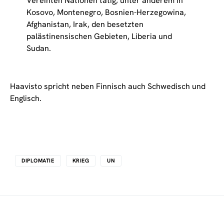
Vereinten Nationen tätig, unter anderem in
Kosovo, Montenegro, Bosnien-Herzegowina,
Afghanistan, Irak, den besetzten
palästinensischen Gebieten, Liberia und
Sudan.
Haavisto spricht neben Finnisch auch Schwedisch und
Englisch.
DIPLOMATIE
KRIEG
UN