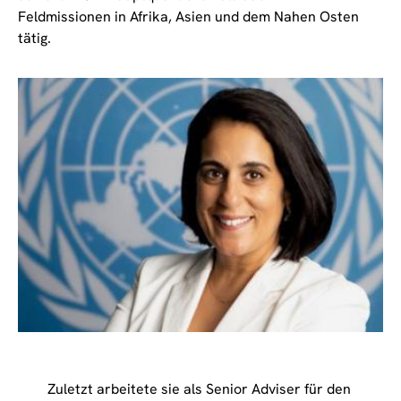
Feldmissionen in Afrika, Asien und dem Nahen Osten
tätig.
Zuletzt arbeitete sie als Senior Adviser für den