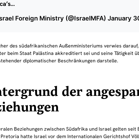
ica’s…
srael Foreign Ministry (@IsraelMFA)
January 3
cher des südafrikanischen Außenministeriums verwies darauf,
er beim Staat Palästina akkreditiert sei und seine Tätigkeit üb
stehender diplomatischer Beschränkungen darstelle.
ntergrund der angespa
ziehungen
teralen Beziehungen zwischen Südafrika und Israel gelten seit 
. Pretoria hatte Israel vor dem Internationalen Gerichtshof V