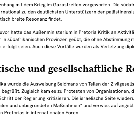
hang mit dem Krieg im Gazastreifen vorgeworfen. Die südaf
ernational zu den deutlichsten Unterstützern der palästinensi
tisch breite Resonanz findet.
uvor hatte das Außenministerium in Pretoria Kritik an Aktivitä
r in südafrikanischen Provinzen geübt, die ohne Abstimmung m
 erfolgt seien. Auch diese Vorfälle wurden als Verletzung dip
.
tische und gesellschaftliche 
ika wurde die Ausweisung Seidmans von Teilen der Zivilgesells
 begrüßt. Zugleich kam es zu Protesten von Organisationen, d
chritt der Regierung kritisieren. Die israelische Seite wiede
ralen und unbegründeten Maßnahmen“ und verwies auf angebli
n Pretorias in internationalen Foren.