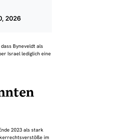
0, 2026
 dass Byneveldt als
er Israel lediglich eine
nnten
Ende 2023 als stark
ölkerrechtsverstöße im