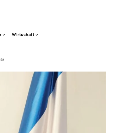
n
Wirtschaft
ata