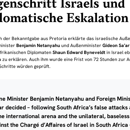
enschritt Israels und
lomatische Eskalation
h der Bekanntgabe aus Pretoria erklärte das israelische Auß
inister
Benjamin Netanyahu
und Außenminister
Gideon Sa’ar
frikanischen Diplomaten
Shaun Edward Byneveldt
in Israel e
a zu erklären. Auch ihm wurde eine Frist von 72 Stunden zur A
Schritte würden geprüft.
me Minister Benjamin Netanyahu and Foreign Mini
ar decided – following South Africa’s false attacks 
the international arena and the unilateral, baseless
inst the Chargé d’Affaires of Israel in South Africa