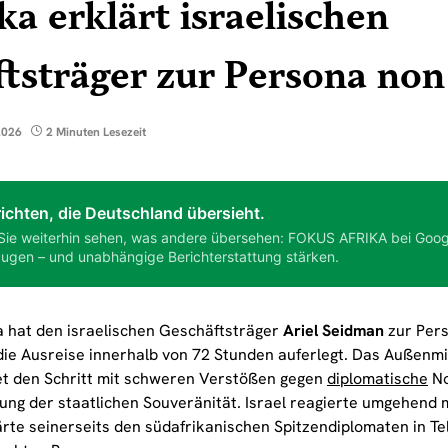
ka erklärt israelischen
tsträger zur Persona non
2026
2 Minuten Lesezeit
ichten, die Deutschland übersieht.
Sie weiterhin sehen, was andere übersehen: FOKUS AFRIKA bei Goog
ugen – und unabhängige Berichterstattung stärken.
a hat den israelischen Geschäftsträger
Ariel Seidman
zur Pers
die Ausreise innerhalb von 72 Stunden auferlegt. Das Außenmi
t den Schritt mit schweren Verstößen gegen
diplomatische
No
ung der staatlichen Souveränität. Israel reagierte umgehe
rte seinerseits den südafrikanischen Spitzendiplomaten in Tel