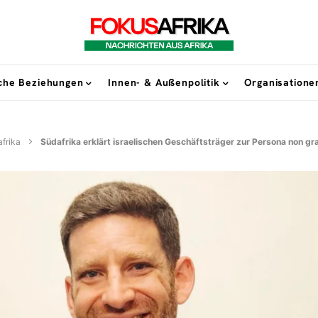
sche Beziehungen
Innen- & Außenpolitik
Organisatione
frika
Südafrika erklärt israelischen Geschäftsträger zur Persona non gr