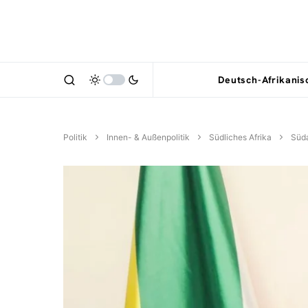
Deutsch-Afrikani
Politik
Innen- & Außenpolitik
Südliches Afrika
Süda