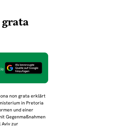
 grata
le
ona non grata erklärt
nisterium in Pretoria
rmen und einer
nd mit Gegenmaßnahmen
 Aviv zur