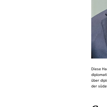
Diese Ha
diplomat
über dip
der süda