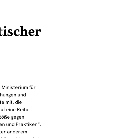
ischer
 Ministerium für
ehungen und
e mit, die
auf eine Reihe
stöße gegen
en und Praktiken“.
ter anderem