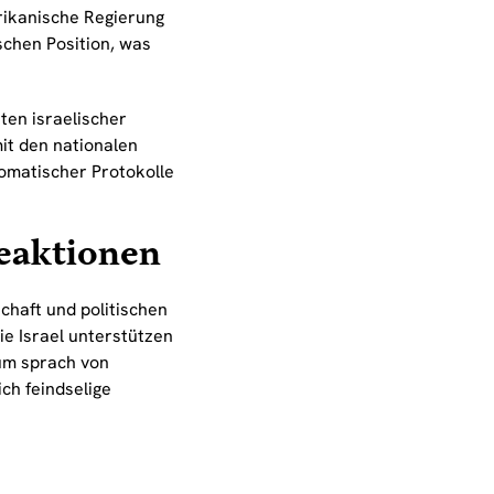
rikanische Regierung
schen Position, was
ten israelischer
it den nationalen
lomatischer Protokolle
Reaktionen
chaft und politischen
ie Israel unterstützen
rum sprach von
ch feindselige