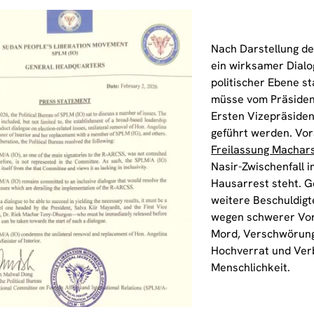
Nach Darstellung d
ein wirksamer Dialo
politischer Ebene st
müsse vom Präside
Ersten Vizepräside
geführt werden. Vor
Freilassung Machar
Nasir-Zwischenfall 
Hausarrest steht. G
weitere Beschuldigt
wegen schwerer Vor
Mord, Verschwörung
Hochverrat und Ver
Menschlichkeit.