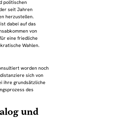
d politischen
der seit Jahren
n herzustellen.
ist dabei auf das
edensabkommen von
ür eine friedliche
okratische Wahlen.
onsultiert worden noch
distanziere sich von
ei ihre grundsätzliche
ungsprozess des
alog und