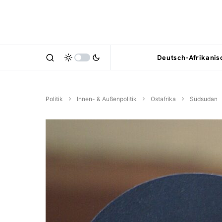
Deutsch-Afrikani
Politik
Innen- & Außenpolitik
Ostafrika
Südsudan