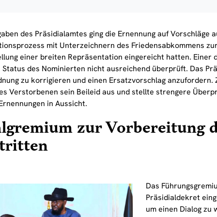
aben des Präsidialamtes ging die Ernennung auf Vorschläge 
tionsprozess mit Unterzeichnern des Friedensabkommens zur
llung einer breiten Repräsentation eingereicht hatten. Einer 
 Status des Nominierten nicht ausreichend überprüft. Das Prä
dnung zu korrigieren und einen Ersatzvorschlag anzufordern. 
des Verstorbenen sein Beileid aus und stellte strengere Überp
 Ernennungen in Aussicht.
lgremium zur Vorbereitung 
ritten
Das Führungsgremi
Präsidialdekret ein
um einen Dialog zu