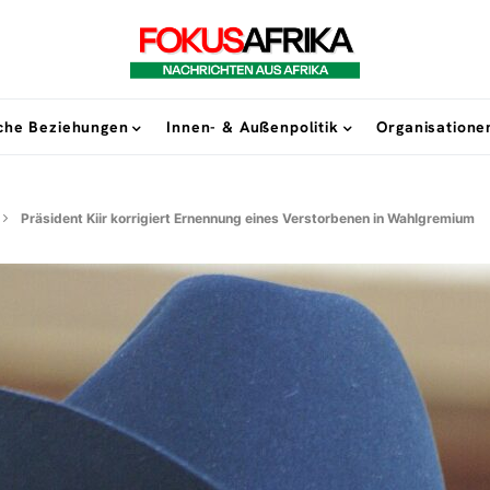
sche Beziehungen
Innen- & Außenpolitik
Organisatione
Präsident Kiir korrigiert Ernennung eines Verstorbenen in Wahlgremium