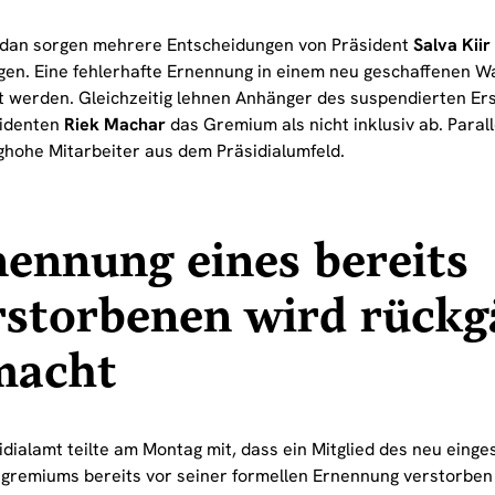
dan sorgen mehrere Entscheidungen von Präsident
Salva Kiir
en. Eine fehlerhafte Ernennung in einem neu geschaffenen 
rt werden. Gleichzeitig lehnen Anhänger des suspendierten Er
sidenten
Riek Machar
das Gremium als nicht inklusiv ab. Parall
ghohe Mitarbeiter aus dem Präsidialumfeld.
ennung eines bereits
storbenen wird rückg
macht
dialamt teilte am Montag mit, dass ein Mitglied des neu einge
gremiums bereits vor seiner formellen Ernennung verstorben