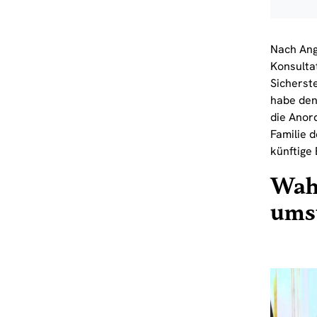
Nach Ang
Konsulta
Sicherste
habe den
die Anor
Familie 
künftige
Wah
umst