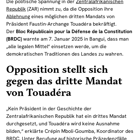
Die politische Spannung in der
Zentralafrikanischen
Republik
(ZAR) nimmt zu, da die Opposition ihre
Ablehnung
eines möglichen dritten Mandats von
Präsident Faustin-Archange Touadéra bekräftigt.
Der
Bloc Républicain pour la Défense de la Constitution
(BRDC)
warnte am 7. Januar 2025 in Bangui, dass man
„alle legalen Mittel“ einsetzen werde, um die
demokratischen Traditionen des Landes zu wahren.
Opposition stellt sich
gegen das dritte Mandat
von Touadéra
„Kein Präsident in der Geschichte der
Zentralafrikanischen Republik hat ein drittes Mandat
durchgesetzt, und Touadéra wird keine Ausnahme
bilden,“ erklärte Crépin Mboli-Goumba, Koordinator des
BRDC. Unter Berufung auf historische Präzedenzfälle