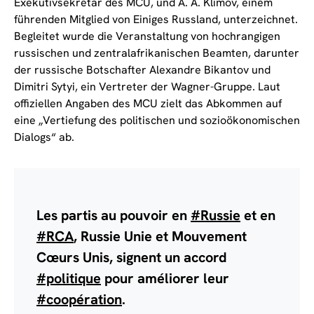
Exekutivsekretär des MCU, und A. A. Klimov, einem
führenden Mitglied von Einiges Russland, unterzeichnet.
Begleitet wurde die Veranstaltung von hochrangigen
russischen und zentralafrikanischen Beamten, darunter
der russische Botschafter Alexandre Bikantov und
Dimitri Sytyi, ein Vertreter der Wagner-Gruppe. Laut
offiziellen Angaben des MCU zielt das Abkommen auf
eine „Vertiefung des politischen und sozioökonomischen
Dialogs“ ab.
Les partis au pouvoir en
#Russie
et en
#RCA
, Russie Unie et Mouvement
Cœurs Unis, signent un accord
#politique
pour améliorer leur
#coopération
.