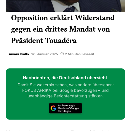
Opposition erklärt Widerstand
gegen ein drittes Mandat von
Präsident Touadéra
Amani Diallo
28. Januar 2025
2 Minuten Lesezeit
Nachrichten, die Deutschland übersieht.
Damit Sie weiterhin sehen, was andere übersehen:
FOKUS AFRIKA bei Google bevorzugen – und
unabhängige Berichterstattung stärken.