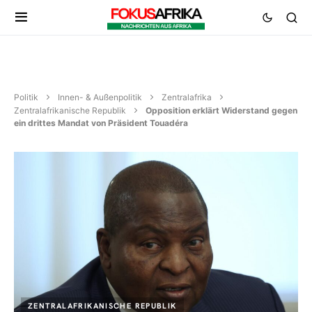
Politik
Innen- & Außenpolitik
Zentralafrika
Zentralafrikanische Republik
Opposition erklärt Widerstand gegen
ein drittes Mandat von Präsident Touadéra
ZENTRALAFRIKANISCHE REPUBLIK