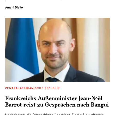
Amani Diallo
ZENTRALAFRIKANISCHE REPUBLIK
Frankreichs Außenminister Jean-Noël
Barrot reist zu Gesprächen nach Bangui
Nachrichten, die Deutschland übersieht. Damit Sie weiterhin