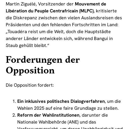
Martin Ziguélé, Vorsitzender der
Mouvement de
Libération du Peuple Centrafricain (MLPC)
, kritisierte
die Diskrepanz zwischen den vielen Auslandsreisen des
Präsidenten und den fehlenden Fortschritten im Land:
„Touadéra reist um die Welt, doch die Hauptstädte
anderer Länder entwickeln sich, während Bangui in
Staub gehüllt bleibt.“
Forderungen der
Opposition
Die Opposition fordert:
Ein inklusives politisches Dialogverfahren
, um die
Wahlen 2025 auf eine faire Grundlage zu stellen.
Reform der Wahlinstitutionen
, darunter die
Nationale Wahlbehörde (ANE) und das
Verfassungsgericht, um deren Unabhängigkeit und