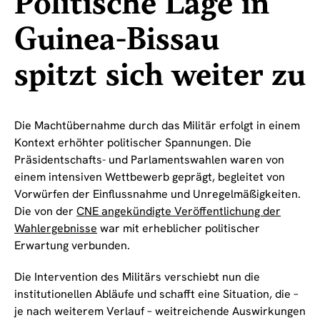
Politische Lage in
Guinea-Bissau
spitzt sich weiter zu
Die Machtübernahme durch das Militär erfolgt in einem
Kontext erhöhter politischer Spannungen. Die
Präsidentschafts- und Parlamentswahlen waren von
einem intensiven Wettbewerb geprägt, begleitet von
Vorwürfen der Einflussnahme und Unregelmäßigkeiten.
Die von der
CNE angekündigte Veröffentlichung der
Wahlergebnisse
war mit erheblicher politischer
Erwartung verbunden.
Die Intervention des Militärs verschiebt nun die
institutionellen Abläufe und schafft eine Situation, die –
je nach weiterem Verlauf – weitreichende Auswirkungen