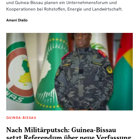
und Guinea-Bissau planen ein Unternehmensforum und
Kooperationen bei Rohstoffen, Energie und Landwirtschaft.
Amani Diallo
GUINEA-BISSAU
Nach Militärputsch: Guinea-Bissau
setzt Referendum über neue Verfassung