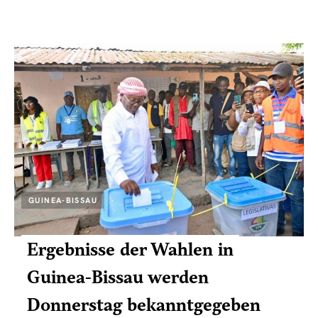
GUINEA-BISSAU
Ergebnisse der Wahlen in
Guinea-Bissau werden
Donnerstag bekanntgegeben