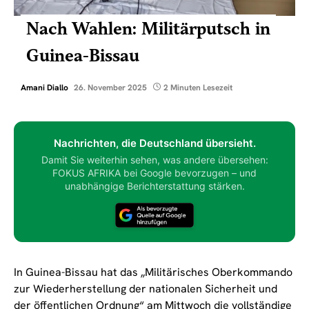
Nach Wahlen: Militärputsch in
Guinea-Bissau
Amani Diallo
26. November 2025
2 Minuten Lesezeit
Nachrichten, die Deutschland übersieht.
Damit Sie weiterhin sehen, was andere übersehen:
FOKUS AFRIKA bei Google bevorzugen – und
unabhängige Berichterstattung stärken.
In Guinea-Bissau hat das „Militärisches Oberkommando
zur Wiederherstellung der nationalen Sicherheit und
der öffentlichen Ordnung“ am Mittwoch die vollständige