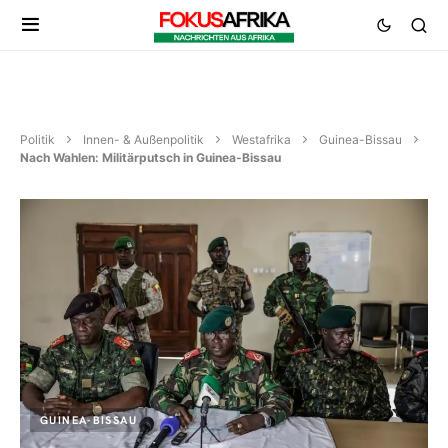
Politik
Innen- & Außenpolitik
Westafrika
Guinea-Bissau
Nach Wahlen: Militärputsch in Guinea-Bissau
GUINEA-BISSAU