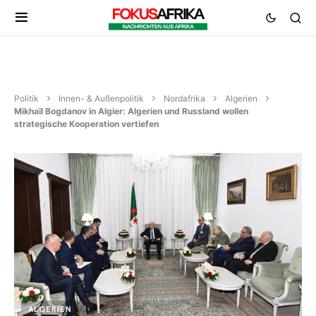
Politik
Innen- & Außenpolitik
Nordafrika
Algerien
Mikhaïl Bogdanov in Algier: Algerien und Russland wollen
strategische Kooperation vertiefen
ALGERIEN