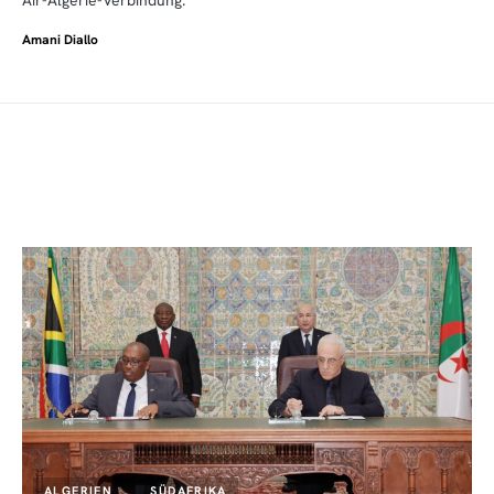
Amani Diallo
ALGERIEN
SÜDAFRIKA