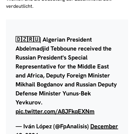
verdeutlicht.
🇩🇿🇷🇺| Algerian President
Abdelmadjid Tebboune received the
Russian President's Special
Representative for the Middle East
and Africa, Deputy Foreign Minister
Mikhail Bogdanov and Russian Deputy
Defense Minister Yunus-Bek
Yevkurov.
pic.twitter.com/A8JFkqEXNm
— Iván López (@FpAnalisis)
December