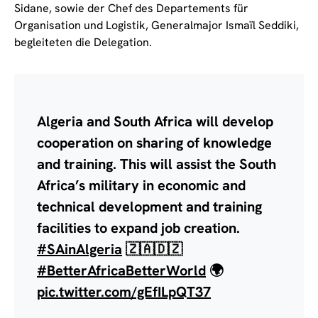
Sidane, sowie der Chef des Departements für
Organisation und Logistik, Generalmajor Ismaïl Seddiki,
begleiteten die Delegation.
Algeria and South Africa will develop
cooperation on sharing of knowledge
and training. This will assist the South
Africa’s military in economic and
technical development and training
facilities to expand job creation.
#SAinAlgeria
🇿🇦🇩🇿
#BetterAfricaBetterWorld
🌍
pic.twitter.com/gEfILpQT37