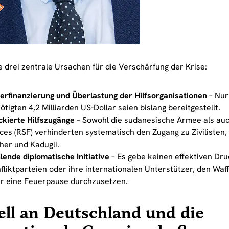
e drei zentrale Ursachen für die Verschärfung der Krise:
erfinanzierung und Überlastung der Hilfsorganisationen
– Nur
ötigten 4,2 Milliarden US-Dollar seien bislang bereitgestellt.
ckierte Hilfszugänge
– Sowohl die sudanesische Armee als auc
ces (RSF) verhinderten systematisch den Zugang zu Zivilisten,
her und Kadugli.
lende diplomatische Initiative
– Es gebe keinen effektiven Dru
fliktparteien oder ihre internationalen Unterstützer, den Waf
r eine Feuerpause durchzusetzen.
ll an Deutschland und die