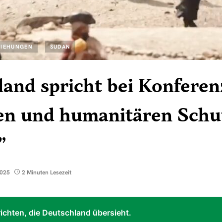
ZIEHUNGEN
SUDAN
land spricht bei Konfere
en und humanitären Schut
”
2025
2 Minuten Lesezeit
ichten, die Deutschland übersieht.