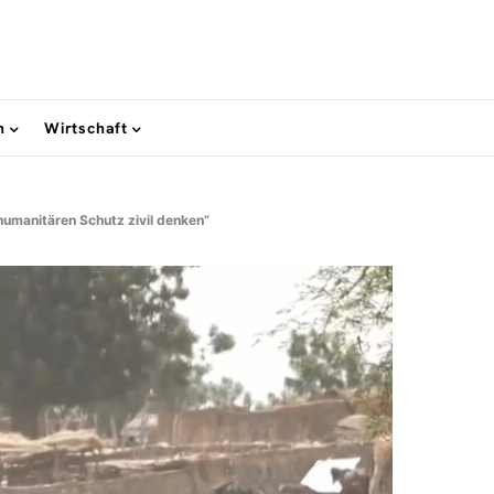
n
Wirtschaft
humanitären Schutz zivil denken”