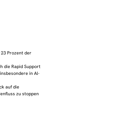
 23 Prozent der
h die Rapid Support
 insbesondere in Al-
ck auf die
fenfluss zu stoppen