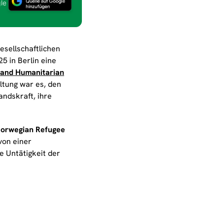
le
esellschaftlichen
5 in Berlin eine
 and Humanitarian
ltung war es, den
andskraft, ihre
orwegian Refugee
von einer
e Untätigkeit der