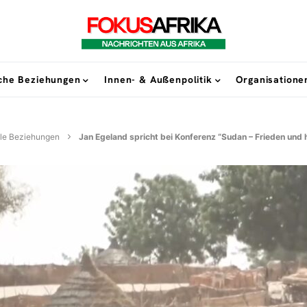
sche Beziehungen
Innen- & Außenpolitik
Organisatione
elle Beziehungen
Jan Egeland spricht bei Konferenz “Sudan – Frieden und 