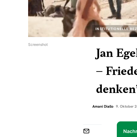
INSTITUTIONELLE BE
Screenshot
Jan Ege
– Fried
denken
Amani Diallo
9. Oktober 
Nachr