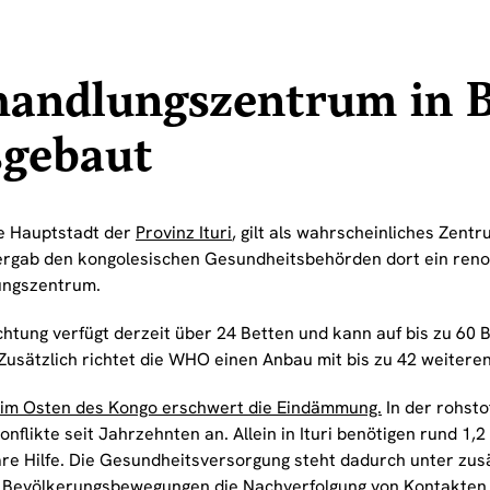
handlungszentrum in 
sgebaut
ie Hauptstadt der
Provinz Ituri
, gilt als wahrscheinliches Zent
gab den kongolesischen Gesundheitsbehörden dort ein renov
ungszentrum.
chtung verfügt derzeit über 24 Betten und kann auf bis zu 60 
Zusätzlich richtet die WHO einen Anbau mit bis zu 42 weiteren
 im Osten des Kongo erschwert die Eindämmung.
In der rohsto
nflikte seit Jahrzehnten an. Allein in Ituri benötigen rund 1,
re Hilfe. Die Gesundheitsversorgung steht dadurch unter zus
Bevölkerungsbewegungen die Nachverfolgung von Kontakten