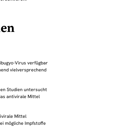
den
ibugyo-Virus verfügbar
hend vielversprechend
chen Studien untersucht
s antivirale Mittel
virale Mittel
ei mögliche Impfstoffe