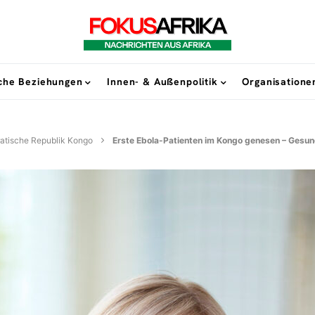
sche Beziehungen
Innen- & Außenpolitik
Organisatione
tische Republik Kongo
Erste Ebola-Patienten im Kongo genesen – Gesun