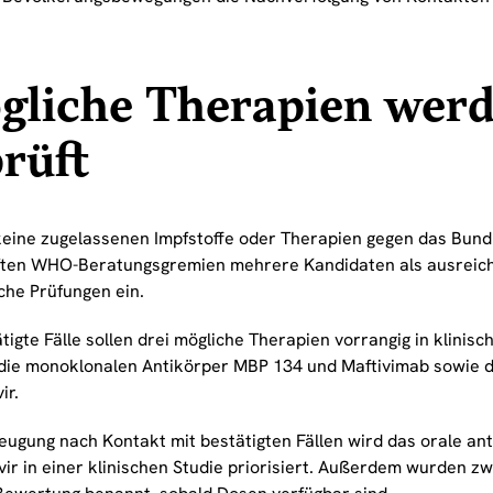
gliche Therapien wer
rüft
eine zugelassenen Impfstoffe oder Therapien gegen das Bund
uften WHO-Beratungsgremien mehrere Kandidaten als ausreic
sche Prüfungen ein.
tigte Fälle sollen drei mögliche Therapien vorrangig in klinis
die monoklonalen Antikörper MBP 134 und Maftivimab sowie da
ir.
ugung nach Kontakt mit bestätigten Fällen wird das orale anti
ir in einer klinischen Studie priorisiert. Außerdem wurden zw