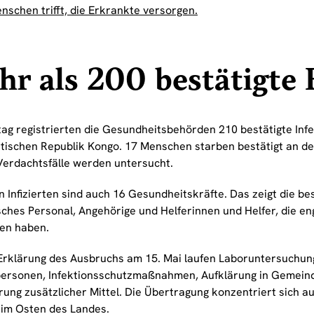
nschen trifft, die Erkrankte versorgen.
r als 200 bestätigte F
tag registrierten die Gesundheitsbehörden 210 bestätigte Infe
ischen Republik Kongo. 17 Menschen starben bestätigt an der
Verdachtsfälle werden untersucht.
n Infizierten sind auch 16 Gesundheitskräfte. Das zeigt die b
sches Personal, Angehörige und Helferinnen und Helfer, die e
en haben.
 Erklärung des Ausbruchs am 15. Mai laufen Laboruntersuchu
ersonen, Infektionsschutzmaßnahmen, Aufklärung in Gemeind
rung zusätzlicher Mittel. Die Übertragung konzentriert sich au
 im Osten des Landes.