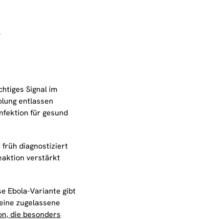
s
htiges Signal im
olung entlassen
nfektion für gesund
rüh diagnostiziert
aktion verstärkt
e Ebola-Variante gibt
eine zugelassene
ion, die besonders