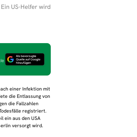
 Ein US-Helfer wird
le
ch einer Infektion mit
ete die Entlassung von
gen die Fallzahlen
desfälle registriert.
il ein aus den USA
rlin versorgt wird.