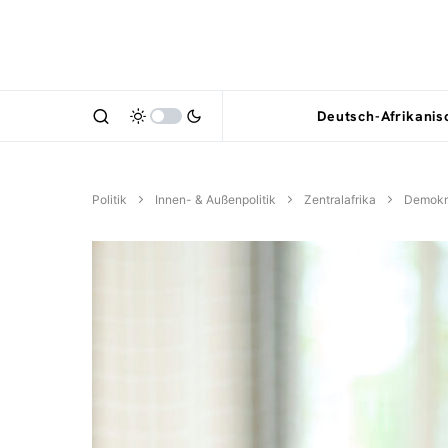
Deutsch-Afrikani
Politik
Innen- & Außenpolitik
Zentralafrika
Demokra