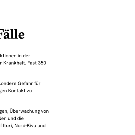
älle
ktionen in der
 Krankheit. Fast 350
esondere Gefahr für
ngen Kontakt zu
ngen, Überwachung von
en und die
f Ituri, Nord-Kivu und