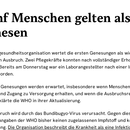
f Menschen gelten al
nesen
gesundheitsorganisation wertet die ersten Genesungen als wic
n Ausbruch. Zwei Pflegekräfte konnten nach vollständiger Erh
Bereits am Donnerstag war ein Laborangestellter nach einer I
worden.
 Genesungen werden erwartet, insbesondere wenn Menschen f
nd Zugang zu Versorgung erhalten, und wenn die Ausbruchsre
klärte die WHO in ihrer Aktualisierung.
ruch wird durch das Bundibugyo-Virus verursacht. Gegen dies
Angaben der WHO bisher keinen zugelassenen Impfstoff und k
ung.
Die Organisation beschreibt die Krankheit als eine Infekt