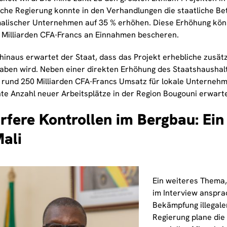
sche Regierung konnte in den Verhandlungen die staatliche Bet
malischer Unternehmen auf 35 % erhöhen. Diese Erhöhung könn
 Milliarden CFA-Francs an Einnahmen bescheren.
hinaus erwartet der Staat, dass das Projekt erhebliche zusätz
haben wird. Neben einer direkten Erhöhung des Staatshaushal
rund 250 Milliarden CFA-Francs Umsatz für lokale Unternehm
nte Anzahl neuer Arbeitsplätze in der Region Bougouni erwarte
rfere Kontrollen im Bergbau: Ei
Mali
Ein weiteres Thema,
im Interview ansprac
Bekämpfung illegale
Regierung plane die 