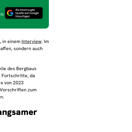
le
, in einem
Interview
. Im
affen, sondern auch
eile des Bergbaus
 Fortschritte, da
x von 2023
 Vorschriften zum
n.
langsamer