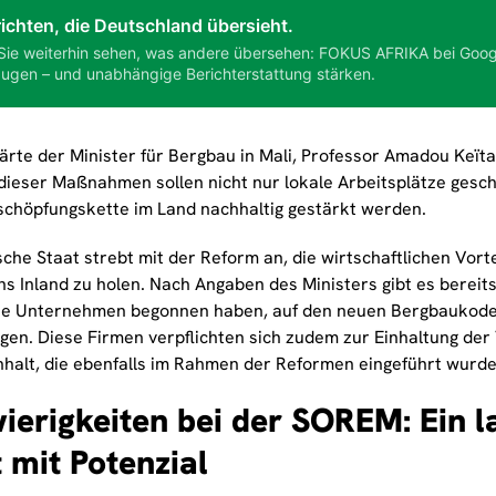
ichten, die Deutschland übersieht.
Sie weiterhin sehen, was andere übersehen: FOKUS AFRIKA bei Goog
ugen – und unabhängige Berichterstattung stärken.
lärte der Minister für Bergbau in Mali, Professor Amadou Keïta
ieser Maßnahmen sollen nicht nur lokale Arbeitsplätze gesch
schöpfungskette im Land nachhaltig gestärkt werden.
che Staat strebt mit der Reform an, die wirtschaftlichen Vort
ns Inland zu holen. Nach Angaben des Ministers gibt es bereits
he Unternehmen begonnen haben, auf den neuen Bergbaukode
gen. Diese Firmen verpflichten sich zudem zur Einhaltung der
Inhalt, die ebenfalls im Rahmen der Reformen eingeführt wurde
ierigkeiten bei der SOREM: Ein 
t mit Potenzial