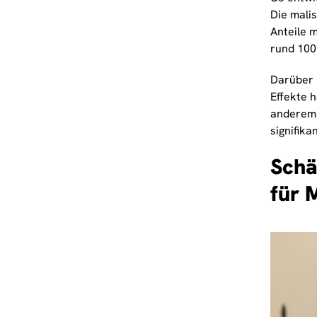
Die mali
Anteile 
rund 100
Darüber 
Effekte 
anderem 
signifika
Schä
für 