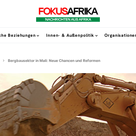
sche Beziehungen
Innen- & Außenpolitik
Organisatione
Bergbausektor in Mali: Neue Chancen und Reformen