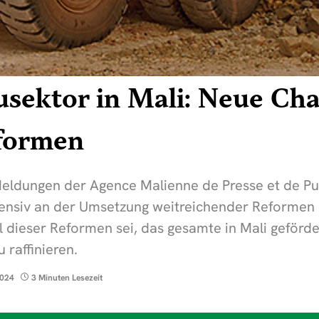
usektor in Mali: Neue Ch
formen
Meldungen der Agence Malienne de Presse et de Pu
ntensiv an der Umsetzung weitreichender Reformen
l dieser Reformen sei, das gesamte in Mali geförd
 raffinieren.
2024
3 Minuten Lesezeit