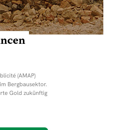
ancen
blicité (AMAP)
 im Bergbausektor.
erte Gold zukünftig