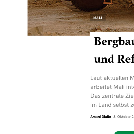
MALI
Bergba
und Re
Laut aktuellen 
arbeitet Mali i
Das zentrale Zie
im Land selbst zu
Amani Diallo
3. Oktober 