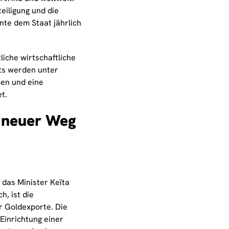
eiligung und die
te dem Staat jährlich
liche wirtschaftliche
ts werden unter
en und eine
t.
n neuer Weg
 das Minister Keïta
h, ist die
r Goldexporte. Die
Einrichtung einer