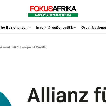
sche Beziehungen
Innen- & Außenpolitik
Organisatione
etzwerk mit Schwerpunkt Qualität