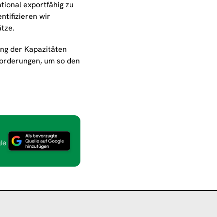
tional exportfähig zu
tifizieren wir
tze.
ung der Kapazitäten
forderungen, um so den
le