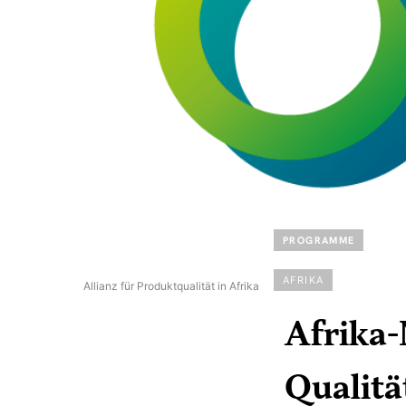
PROGRAMME
AFRIKA
Allianz für Produktqualität in Afrika
Afrika
Qualitä