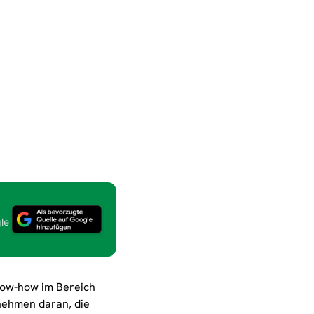
le
 Know-how im Bereich
nehmen daran, die