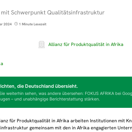
 mit Schwerpunkt Qualitätsinfrastruktur
er 2024
1 Minute Lesezeit
Allianz für Produktqualität in Afrika
ka
ichten, die Deutschland übersieht.
Sie weiterhin sehen, was andere übersehen: FOKUS AFRIKA bei Goog
ugen – und unabhängige Berichterstattung stärken.
lianz für Produktqualität in Afrika arbeiten Institutionen mit
sinfrastruktur gemeinsam mit den in Afrika engagierten Unter