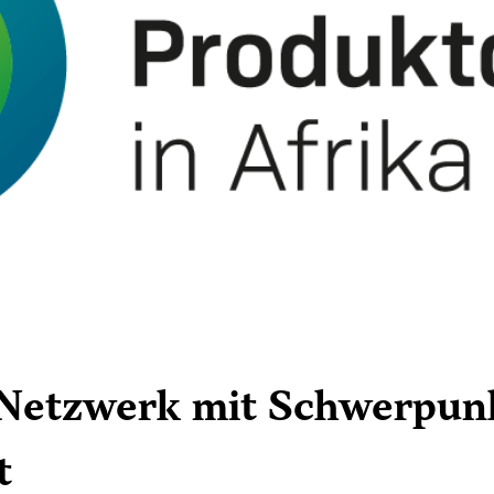
-Netzwerk mit Schwerpun
t