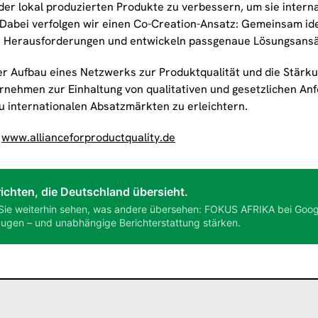
der lokal produzierten Produkte zu verbessern, um sie interna
Dabei verfolgen wir einen Co-Creation-Ansatz: Gemeinsam iden
 Herausforderungen und entwickeln passgenaue Lösungsansä
 der Aufbau eines Netzwerks zur Produktqualität und die Stärk
rnehmen zur Einhaltung von qualitativen und gesetzlichen An
u internationalen Absatzmärkten zu erleichtern.
:
www.allianceforproductquality.de
ichten, die Deutschland übersieht.
Sie weiterhin sehen, was andere übersehen: FOKUS AFRIKA bei Goog
ugen – und unabhängige Berichterstattung stärken.