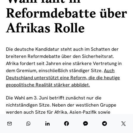
Reformdebatte über
Afrikas Rolle
Die deutsche Kandidatur steht auch im Schatten der
breiteren Reformdebatte über den Sicherheitsrat.
Afrika fordert seit Jahren eine stärkere Vertretung in
dem Gremium, einschließlich ständiger Sitze.
Auch
Deutschland unterstützt eine Reform, die die heutige
geopolitische Realität stärker abbildet.
Die Wahl am 3. Juni betrifft zunächst nur die
nichtständigen Sitze. Neben der westlichen Gruppe
werden auch Sitze für Afrika, Asien-Pazifik sowie
Lateinamerika und Karibik vergeben. Für die
afrikanische Gruppe kandidiert Simbabwe. In der Asien-