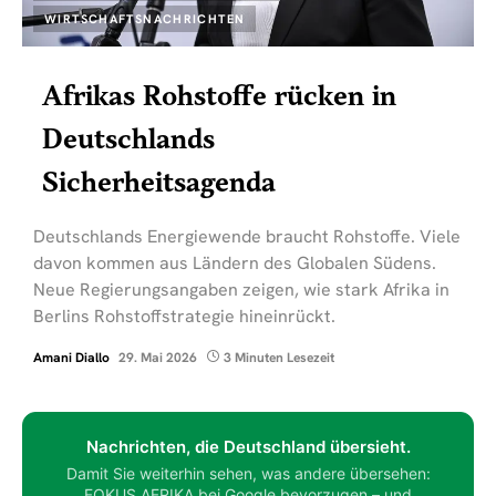
WIRTSCHAFTSNACHRICHTEN
Afrikas Rohstoffe rücken in
Deutschlands
Sicherheitsagenda
Deutschlands Energiewende braucht Rohstoffe. Viele
davon kommen aus Ländern des Globalen Südens.
Neue Regierungsangaben zeigen, wie stark Afrika in
Berlins Rohstoffstrategie hineinrückt.
Amani Diallo
29. Mai 2026
3 Minuten Lesezeit
Nachrichten, die Deutschland übersieht.
Damit Sie weiterhin sehen, was andere übersehen:
FOKUS AFRIKA bei Google bevorzugen – und