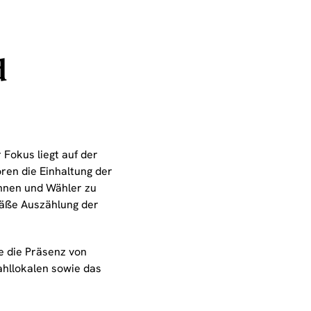
d
Fokus liegt auf der
en die Einhaltung der
innen und Wähler zu
äße Auszählung der
e die Präsenz von
ahllokalen sowie das