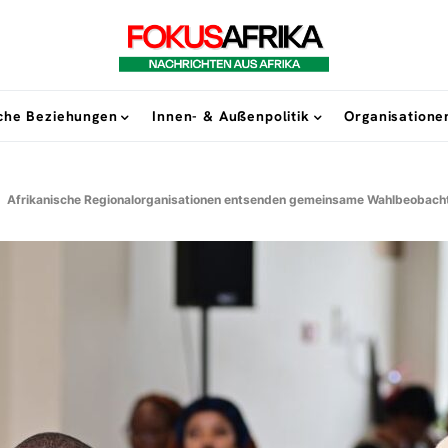
sche Beziehungen
Innen- & Außenpolitik
Organisatione
Afrikanische Regionalorganisationen entsenden gemeinsame Wahlbeobac