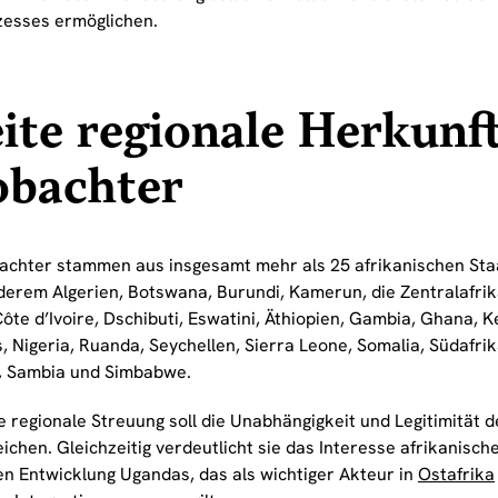
esses ermöglichen.
ite regionale Herkunf
obachter
achter stammen aus insgesamt mehr als 25 afrikanischen Sta
derem Algerien, Botswana, Burundi, Kamerun, die Zentralafrik
ôte d’Ivoire, Dschibuti, Eswatini, Äthiopien, Gambia, Ghana, K
, Nigeria, Ruanda, Seychellen, Sierra Leone, Somalia, Südafri
, Sambia und Simbabwe.
e regionale Streuung soll die Unabhängigkeit und Legitimität d
ichen. Gleichzeitig verdeutlicht sie das Interesse afrikanisch
hen Entwicklung Ugandas, das als wichtiger Akteur in
Ostafrika