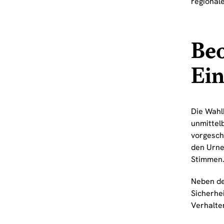
regionale
Be
Ein
Die Wahl
unmittel
vorgesch
den Urne
Stimmen
Neben de
Sicherhe
Verhalte