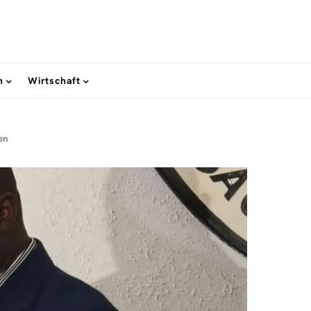
n
Wirtschaft
en