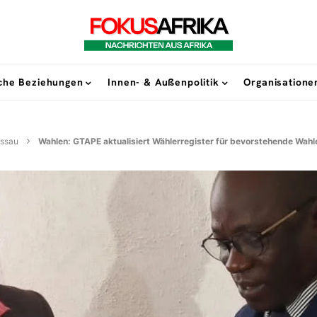
sche Beziehungen
Innen- & Außenpolitik
Organisatione
issau
Wahlen: GTAPE aktualisiert Wählerregister für bevorstehende Wahl