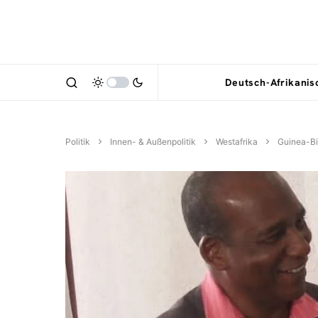
Deutsch-Afrikani
Politik
Innen- & Außenpolitik
Westafrika
Guinea-B