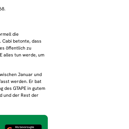
68.
rmell die
. Cabi betonte, dass
es öffentlich zu
E alles tun werde, um
 zwischen Januar und
fasst werden. Er bat
ng des GTAPE in gutem
nd und der Rest der