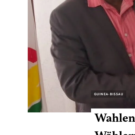
GUINEA-BISSAU
Wahlen: