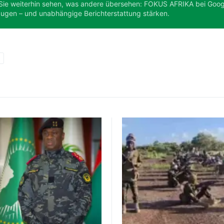
Sie weiterhin sehen, was andere übersehen: FOKUS AFRIKA bei Goog
ugen – und unabhängige Berichterstattung stärken.