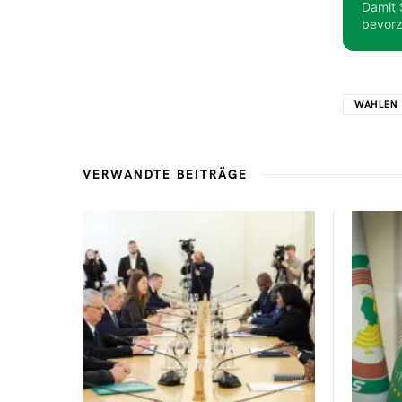
Damit 
bevorz
WAHLEN
VERWANDTE BEITRÄGE