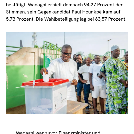
bestätigt. Wadagni erhielt demnach 94,27 Prozent der
Stimmen, sein Gegenkandidat Paul Hounkpè kam auf
5,73 Prozent. Die Wahlbeteiligung lag bei 63,57 Prozent.
Wadagni war zuvor Finanzminister und