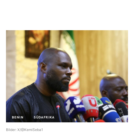
BENIN
SÜDAFRIKA
Bilder: X/@KemiSeba1