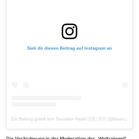
Sieh dir diesen Beitrag auf Instagram an
Ein Beitrag geteilt von Tessniem Kadiri 🇩🇪 🇲🇦 (@tessniem.kadiri)
Die Veränderung in der Moderation des „Weltspiegel“