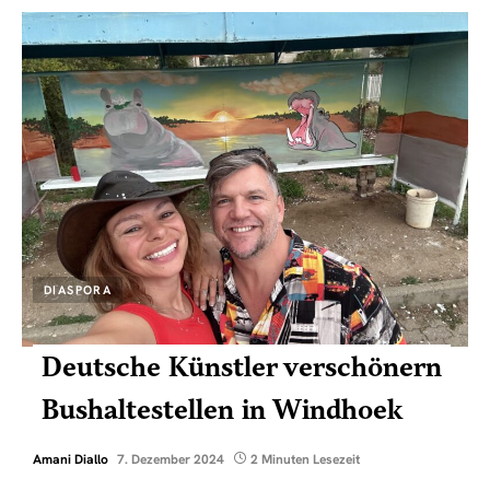
DIASPORA
Deutsche Künstler verschönern
Bushaltestellen in Windhoek
Amani Diallo
7. Dezember 2024
2 Minuten Lesezeit