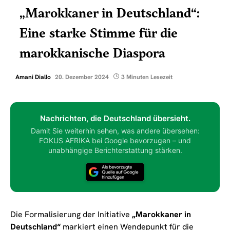
„Marokkaner in Deutschland“:
Eine starke Stimme für die
marokkanische Diaspora
Amani Diallo
20. Dezember 2024
3 Minuten Lesezeit
Nachrichten, die Deutschland übersieht.
Damit Sie weiterhin sehen, was andere übersehen:
FOKUS AFRIKA bei Google bevorzugen – und
unabhängige Berichterstattung stärken.
Die Formalisierung der Initiative
„Marokkaner in
Deutschland“
markiert einen Wendepunkt für die