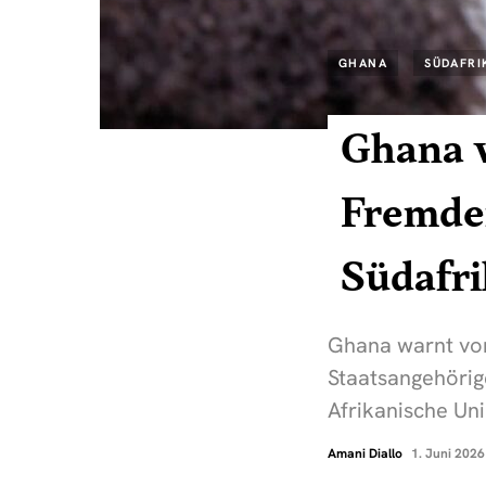
GHANA
SÜDAFRI
Ghana 
Fremden
Südafr
Ghana warnt vor
Staatsangehörige
Afrikanische Un
Amani Diallo
1. Juni 2026