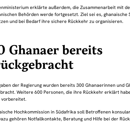
nministerium erklärte außerdem, die Zusammenarbeit mit de
anischen Behörden werde fortgesetzt. Ziel sei es, ghanaische
tzen und bei Bedarf ihre sichere Rückkehr zu organisieren.
0 Ghanaer bereits
rückgebracht
aben der Regierung wurden bereits 300 Ghanaerinnen und 
bracht. Weitere 600 Personen, die ihre Rückkehr erklärt habe
 vorbereitet.
aische Hochkommission in Südafrika soll Betroffenen konsula
Dazu gehören Notfallkontakte, Beratung und Hilfe bei der Rück