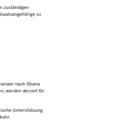
n zuständigen
 Staatsangehörige zu
Ghanaer nach Ghana
n, werden derzeit für
rische Unterstützung
kehr.