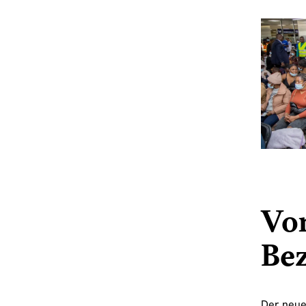
Vor
Be
Der neue 