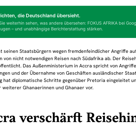
ichten, die Deutschland übersieht.
Sie weiterhin sehen, was andere übersehen: FOKUS AFRIKA bei Goog
ugen – und unabhängige Berichterstattung stärken.
t seinen Staatsbürgern wegen fremdenfeindlicher Angriffe auf
n von nicht notwendigen Reisen nach Südafrika ab. Der Reise
ffentlicht. Das Außenministerium in Accra spricht von Angriffe
ngen und der Übernahme von Geschäften ausländischer Staat
 hat diplomatische Schritte gegenüber Pretoria eingeleitet un
 weiterer Ghanaerinnen und Ghanaer vor.
ra verschärft Reisehi