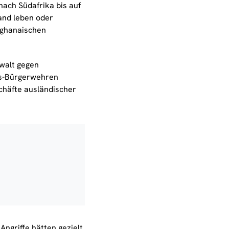
ach Südafrika bis auf
and leben oder
r ghanaischen
walt gegen
ngs-Bürgerwehren
chäfte ausländischer
Angriffe hätten gezielt