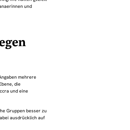
hanaerinnen und
gegen
 Angaben mehrere
Ebene, die
ccra und eine
sche Gruppen besser zu
abei ausdrücklich auf