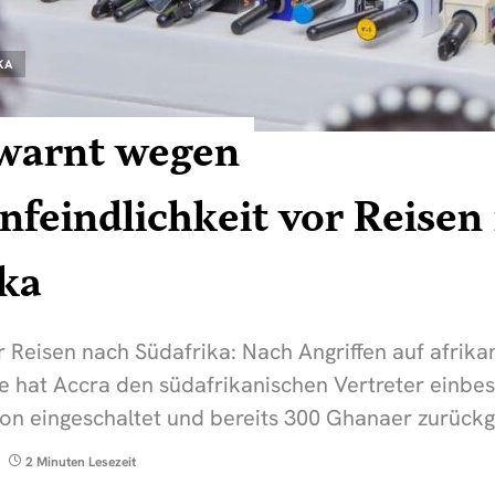
KA
warnt wegen
feindlichkeit vor Reisen
ika
 Reisen nach Südafrika: Nach Angriffen auf afrika
 hat Accra den südafrikanischen Vertreter einbest
ion eingeschaltet und bereits 300 Ghanaer zurück
2 Minuten Lesezeit