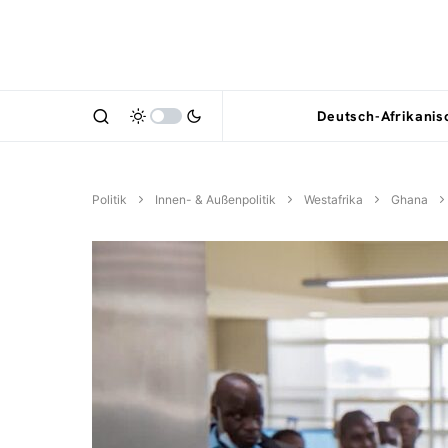
Deutsch-Afrikani
Politik
Innen- & Außenpolitik
Westafrika
Ghana