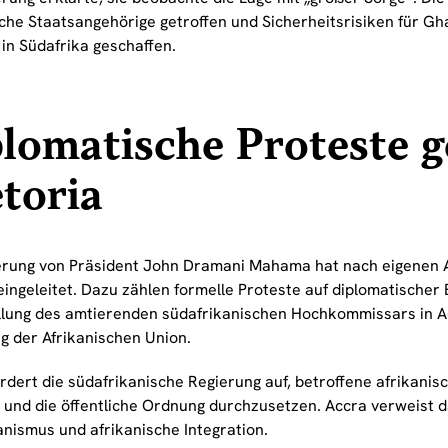
sche Staatsangehörige getroffen und Sicherheitsrisiken für G
in Südafrika geschaffen.
lomatische Proteste 
toria
erung von Präsident John Dramani Mahama hat nach eigenen
eingeleitet. Dazu zählen formelle Proteste auf diplomatischer 
llung des amtierenden südafrikanischen Hochkommissars in A
g der Afrikanischen Union.
rdert die südafrikanische Regierung auf, betroffene afrikani
 und die öffentliche Ordnung durchzusetzen. Accra verweist d
anismus und afrikanische Integration.