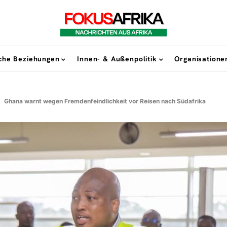
sche Beziehungen
Innen- & Außenpolitik
Organisatione
Ghana warnt wegen Fremdenfeindlichkeit vor Reisen nach Südafrika