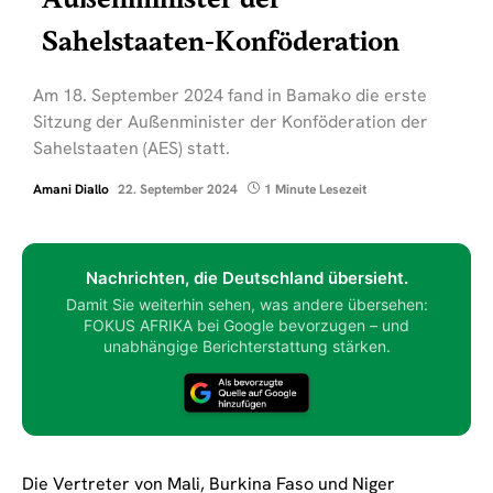
Außenminister der
Sahelstaaten-Konföderation
Am 18. September 2024 fand in Bamako die erste
Sitzung der Außenminister der Konföderation der
Sahelstaaten (AES) statt.
Amani Diallo
22. September 2024
1 Minute Lesezeit
Nachrichten, die Deutschland übersieht.
Damit Sie weiterhin sehen, was andere übersehen:
FOKUS AFRIKA bei Google bevorzugen – und
unabhängige Berichterstattung stärken.
Die Vertreter von Mali, Burkina Faso und Niger