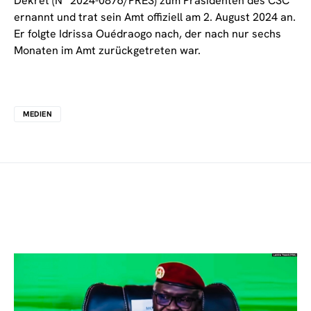
Dekret (N° 2024-0876/PRES) zum Präsidenten des CSC
ernannt und trat sein Amt offiziell am 2. August 2024 an.
Er folgte Idrissa Ouédraogo nach, der nach nur sechs
Monaten im Amt zurückgetreten war.
MEDIEN