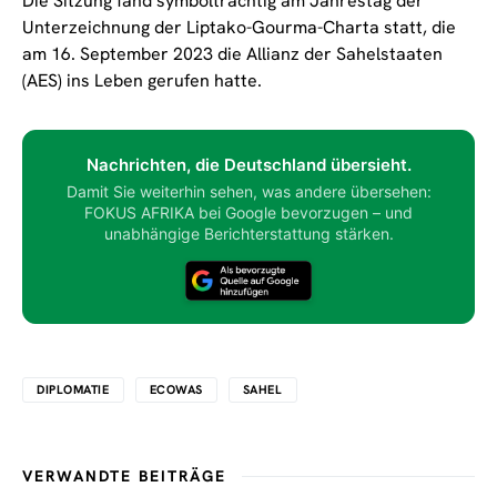
Die Sitzung fand symbolträchtig am Jahrestag der
Unterzeichnung der Liptako-Gourma-Charta statt, die
am 16. September 2023 die Allianz der Sahelstaaten
(AES) ins Leben gerufen hatte.
Nachrichten, die Deutschland übersieht.
Damit Sie weiterhin sehen, was andere übersehen:
FOKUS AFRIKA bei Google bevorzugen – und
unabhängige Berichterstattung stärken.
DIPLOMATIE
ECOWAS
SAHEL
VERWANDTE BEITRÄGE