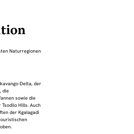
tion
sten Naturregionen
kavango-Delta, der
 die
fannen sowie die
 Tsodilo Hills. Auch
ten der Kgalagadi
touristischen
oben.