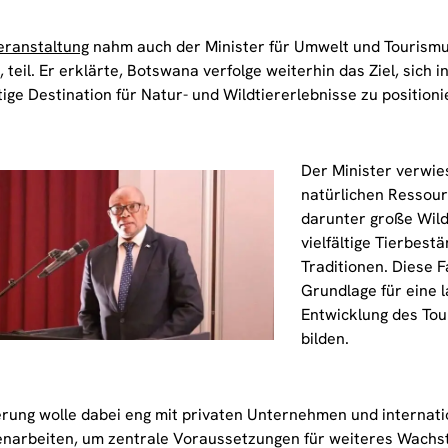
eranstaltung
nahm auch der Minister für Umwelt und Tourism
 teil. Er erklärte, Botswana verfolge weiterhin das Ziel, sich i
ge Destination für Natur- und Wildtiererlebnisse zu positioni
Der Minister verwies
natürlichen Ressou
darunter große Wild
vielfältige Tierbest
Traditionen. Diese F
Grundlage für eine l
Entwicklung des To
bilden.
erung wolle dabei eng mit privaten Unternehmen und internat
arbeiten, um zentrale Voraussetzungen für weiteres Wachst