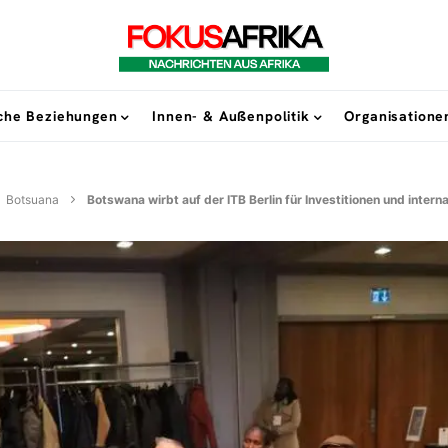
sche Beziehungen
Innen- & Außenpolitik
Organisatione
Botsuana
Botswana wirbt auf der ITB Berlin für Investitionen und inter