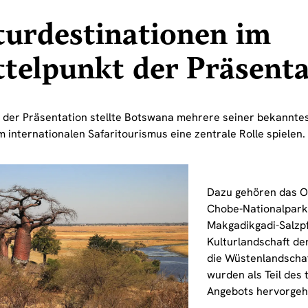
urdestinationen im
telpunkt der Präsenta
der Präsentation stellte Botswana mehrere seiner bekannte
im internationalen Safaritourismus eine zentrale Rolle spielen.
Dazu gehören das O
Chobe-Nationalpark,
Makgadikgadi-Salzp
Kulturlandschaft der
die Wüstenlandschaf
wurden als Teil des 
Angebots hervorgeh