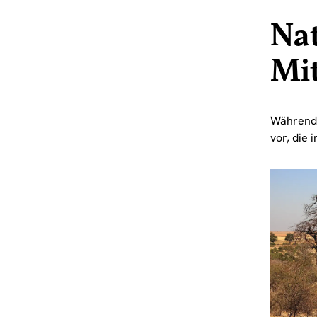
Nat
Mit
Während 
vor, die 