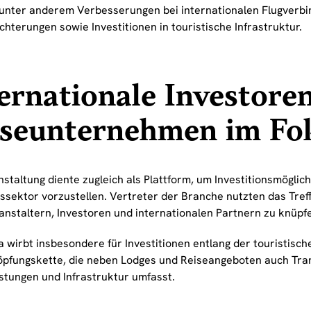
unter anderem Verbesserungen bei internationalen Flugverbi
chterungen sowie Investitionen in touristische Infrastruktur.
ernationale Investore
iseunternehmen im Fo
staltung diente zugleich als Plattform, um Investitionsmöglic
ssektor vorzustellen. Vertreter der Branche nutzten das Tref
anstaltern, Investoren und internationalen Partnern zu knüpf
 wirbt insbesondere für Investitionen entlang der touristisch
pfungskette, die neben Lodges und Reiseangeboten auch Tra
istungen und Infrastruktur umfasst.