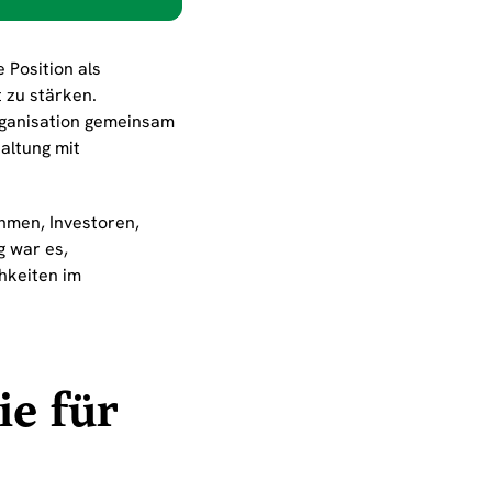
 Position als
 zu stärken.
rganisation gemeinsam
altung mit
hmen, Investoren,
 war es,
hkeiten im
ie für