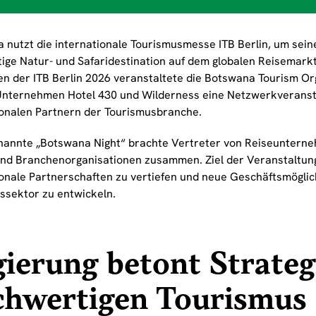
 nutzt die internationale Tourismusmesse ITB Berlin, um seine
ige Natur- und Safaridestination auf dem globalen Reisemarkt
n der ITB Berlin 2026 veranstaltete die Botswana Tourism O
Unternehmen Hotel 430 und Wilderness eine Netzwerkveranst
ionalen Partnern der Tourismusbranche.
nannte „Botswana Night“ brachte Vertreter von Reiseunterne
nd Branchenorganisationen zusammen. Ziel der Veranstaltung
ionale Partnerschaften zu vertiefen und neue Geschäftsmöglic
ssektor zu entwickeln.
ierung betont Strateg
chwertigen Tourismus