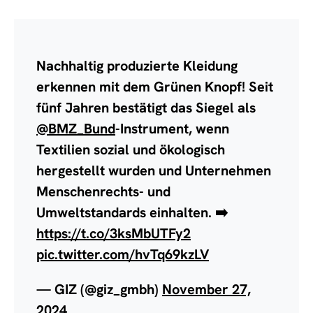
Nachhaltig produzierte Kleidung
erkennen mit dem Grünen Knopf! Seit
fünf Jahren bestätigt das Siegel als
@BMZ_Bund
-Instrument, wenn
Textilien sozial und ökologisch
hergestellt wurden und Unternehmen
Menschenrechts- und
Umweltstandards einhalten. ➡️
https://t.co/3ksMbUTFy2
pic.twitter.com/hvTq69kzLV
— GIZ (@giz_gmbh)
November 27,
2024