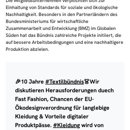
Die Mitgliedsunternehmen verpflichten sich zur
Einhaltung von Standards für soziale und ökologische
Nachhaltigkeit. Besonders in den Partnerländern des
Bundesministeriums für wirtschaftliche
Zusammenarbeit und Entwicklung (BMZ) im Globalen
Süden hat das Bündnis zahlreiche Projekte initiiert, die
auf bessere Arbeitsbedingungen und eine nachhaltigere
Produktion abzielen.
🎉10 Jahre
#Textilbündnis
👗Wir
diskutieren Herausforderungen duech
Fast Fashion, Chancen der EU-
Ökodesignverordnung für langlebige
Kleidung & Vorteile digitaler
Produktpässe.
#Kleidung
wird von