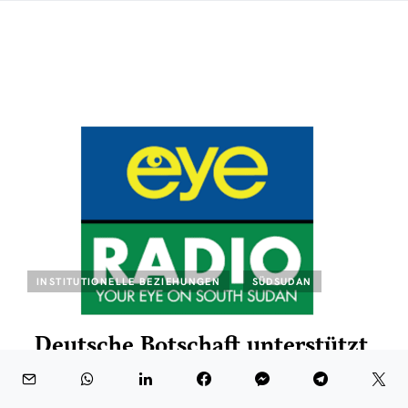
INSTITUTIONELLE BEZIEHUNGEN
SÜDSUDAN
Deutsche Botschaft unterstützt
Eye Radio