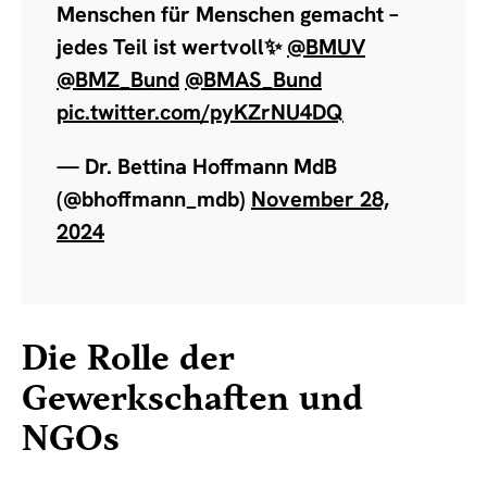
Menschen für Menschen gemacht –
jedes Teil ist wertvoll✨
@BMUV
@BMZ_Bund
@BMAS_Bund
pic.twitter.com/pyKZrNU4DQ
— Dr. Bettina Hoffmann MdB
(@bhoffmann_mdb)
November 28,
2024
Die Rolle der
Gewerkschaften und
NGOs