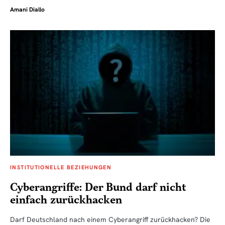
Amani Diallo
INSTITUTIONELLE BEZIEHUNGEN
Cyberangriffe: Der Bund darf nicht
einfach zurückhacken
Darf Deutschland nach einem Cyberangriff zurückhacken? Die