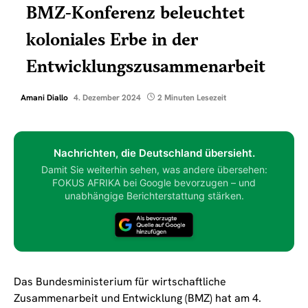
BMZ-Konferenz beleuchtet
koloniales Erbe in der
Entwicklungszusammenarbeit
Amani Diallo
4. Dezember 2024
2 Minuten Lesezeit
Nachrichten, die Deutschland übersieht.
Damit Sie weiterhin sehen, was andere übersehen:
FOKUS AFRIKA bei Google bevorzugen – und
unabhängige Berichterstattung stärken.
Das Bundesministerium für wirtschaftliche
Zusammenarbeit und Entwicklung (BMZ) hat am 4.