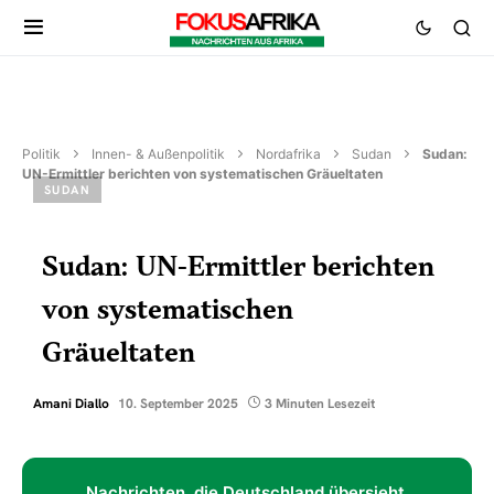
Politik
Innen- & Außenpolitik
Nordafrika
Sudan
Sudan:
UN-Ermittler berichten von systematischen Gräueltaten
SUDAN
Sudan: UN-Ermittler berichten
von systematischen
Gräueltaten
Amani Diallo
10. September 2025
3 Minuten Lesezeit
Nachrichten, die Deutschland übersieht.