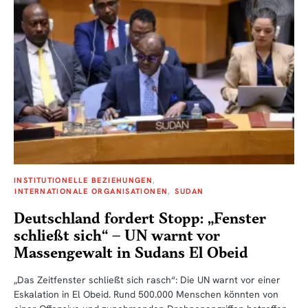
INSTITUTIONELLE BEZIEHUNGEN
INTERNATIONALE ORGANISATIONEN
SUDAN
Deutschland fordert Stopp: „Fenster
schließt sich“ – UN warnt vor
Massengewalt in Sudans El Obeid
„Das Zeitfenster schließt sich rasch“: Die UN warnt vor einer
Eskalation in El Obeid. Rund 500.000 Menschen könnten von