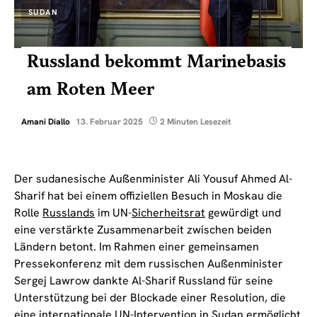
SUDAN
Russland bekommt Marinebasis
am Roten Meer
Amani Diallo
13. Februar 2025
2 Minuten Lesezeit
Der sudanesische Außenminister Ali Yousuf Ahmed Al-
Sharif hat bei einem offiziellen Besuch in Moskau die
Rolle
Russlands
im UN-
Sicherheitsrat
gewürdigt und
eine verstärkte Zusammenarbeit zwischen beiden
Ländern betont. Im Rahmen einer gemeinsamen
Pressekonferenz mit dem russischen Außenminister
Sergej Lawrow dankte Al-Sharif Russland für seine
Unterstützung bei der Blockade einer Resolution, die
eine internationale UN-Intervention in Sudan ermöglicht