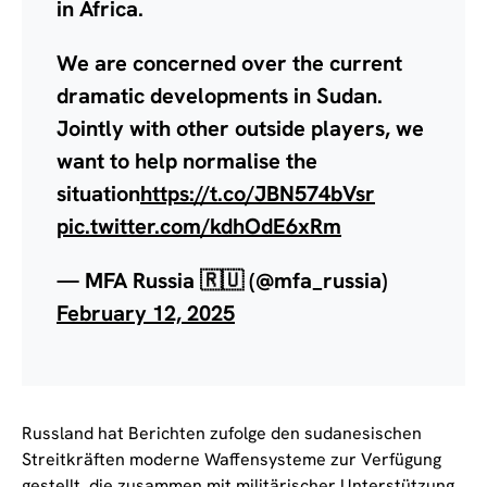
in Africa.
We are concerned over the current
dramatic developments in Sudan.
Jointly with other outside players, we
want to help normalise the
situation
https://t.co/JBN574bVsr
pic.twitter.com/kdhOdE6xRm
— MFA Russia 🇷🇺 (@mfa_russia)
February 12, 2025
Russland hat Berichten zufolge den sudanesischen
Streitkräften moderne Waffensysteme zur Verfügung
gestellt, die zusammen mit militärischer Unterstützung