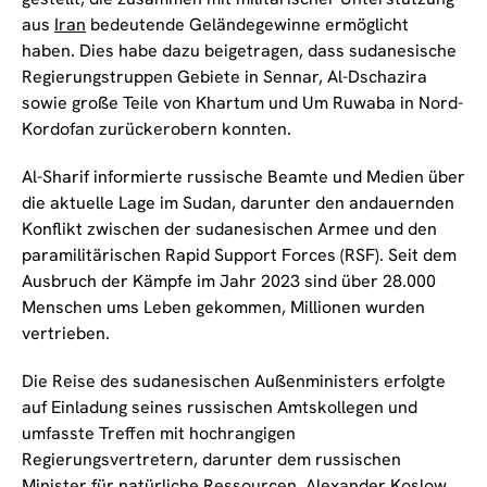
aus
Iran
bedeutende Geländegewinne ermöglicht
haben. Dies habe dazu beigetragen, dass sudanesische
Regierungstruppen Gebiete in Sennar, Al-Dschazira
sowie große Teile von Khartum und Um Ruwaba in Nord-
Kordofan zurückerobern konnten.
Al-Sharif informierte russische Beamte und Medien über
die aktuelle Lage im Sudan, darunter den andauernden
Konflikt zwischen der sudanesischen Armee und den
paramilitärischen Rapid Support Forces (RSF). Seit dem
Ausbruch der Kämpfe im Jahr 2023 sind über 28.000
Menschen ums Leben gekommen, Millionen wurden
vertrieben.
Die Reise des sudanesischen Außenministers erfolgte
auf Einladung seines russischen Amtskollegen und
umfasste Treffen mit hochrangigen
Regierungsvertretern, darunter dem russischen
Minister für natürliche Ressourcen, Alexander Koslow,