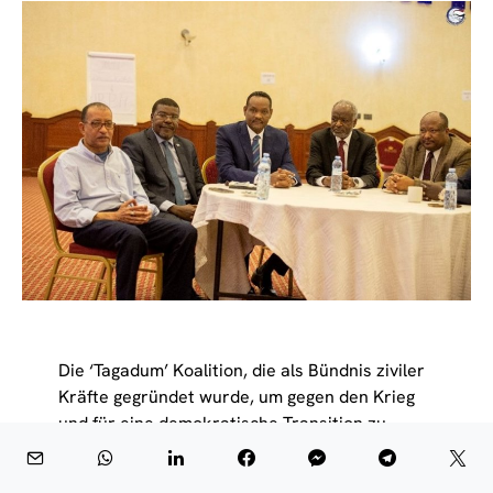
Die ‘Tagadum’ Koalition, die als Bündnis ziviler
Kräfte gegründet wurde, um gegen den Krieg
und für eine demokratische Transition zu
kämpfen, hat sich offiziell aufgelöst. Diese
Entwicklung wurde von Bakry Eljack, dem