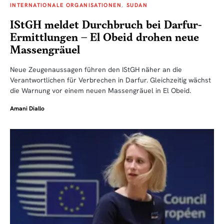
INTERNATIONALE ORGANISATIONEN
SUDAN
IStGH meldet Durchbruch bei Darfur-
Ermittlungen – El Obeid drohen neue
Massengräuel
Neue Zeugenaussagen führen den IStGH näher an die
Verantwortlichen für Verbrechen in Darfur. Gleichzeitig wächst
die Warnung vor einem neuen Massengräuel in El Obeid.
Amani Diallo