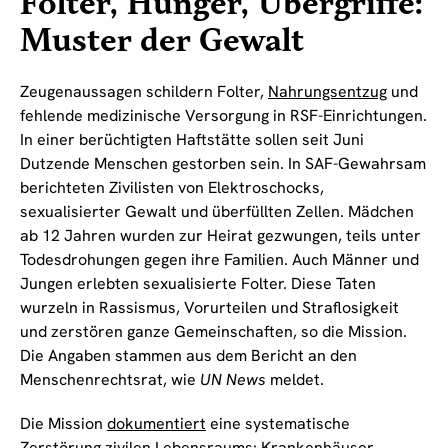
Folter, Hunger, Übergriffe:
Muster der Gewalt
Zeugenaussagen schildern Folter,
Nahrungsentzug
und
fehlende medizinische Versorgung in RSF-Einrichtungen.
In einer berüchtigten Haftstätte sollen seit Juni
Dutzende Menschen gestorben sein. In SAF-Gewahrsam
berichteten Zivilisten von Elektroschocks,
sexualisierter Gewalt und überfüllten Zellen. Mädchen
ab 12 Jahren wurden zur Heirat gezwungen, teils unter
Todesdrohungen gegen ihre Familien. Auch Männer und
Jungen erlebten sexualisierte Folter. Diese Taten
wurzeln in Rassismus, Vorurteilen und Straflosigkeit
und zerstören ganze Gemeinschaften, so die Mission.
Die Angaben stammen aus dem Bericht an den
Menschenrechtsrat, wie
UN News
meldet.
Die Mission
dokumentiert
eine systematische
Zerstörung zivilen Lebensraums: Krankenhäuser,