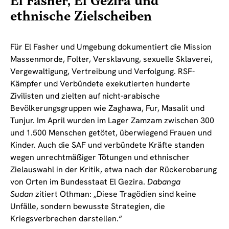
El Fasher, El Gezira und
ethnische Zielscheiben
Für El Fasher und Umgebung dokumentiert die Mission
Massenmorde, Folter, Versklavung, sexuelle Sklaverei,
Vergewaltigung, Vertreibung und Verfolgung. RSF-
Kämpfer und Verbündete exekutierten hunderte
Zivilisten und zielten auf nicht-arabische
Bevölkerungsgruppen wie Zaghawa, Fur, Masalit und
Tunjur. Im April wurden im Lager Zamzam zwischen 300
und 1.500 Menschen getötet, überwiegend Frauen und
Kinder. Auch die SAF und verbündete Kräfte standen
wegen unrechtmäßiger Tötungen und ethnischer
Zielauswahl in der Kritik, etwa nach der Rückeroberung
von Orten im Bundesstaat El Gezira.
Dabanga
Sudan
zitiert Othman: „Diese Tragödien sind keine
Unfälle, sondern bewusste Strategien, die
Kriegsverbrechen darstellen.“