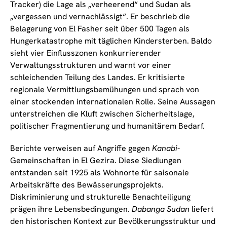
Tracker) die Lage als „verheerend“ und Sudan als
„vergessen und vernachlässigt“. Er beschrieb die
Belagerung von El Fasher seit über 500 Tagen als
Hungerkatastrophe mit täglichen Kindersterben. Baldo
sieht vier Einflusszonen konkurrierender
Verwaltungsstrukturen und warnt vor einer
schleichenden Teilung des Landes. Er kritisierte
regionale Vermittlungsbemühungen und sprach von
einer stockenden internationalen Rolle. Seine Aussagen
unterstreichen die Kluft zwischen Sicherheitslage,
politischer Fragmentierung und humanitärem Bedarf.
Berichte verweisen auf Angriffe gegen
Kanabi
-
Gemeinschaften in El Gezira. Diese Siedlungen
entstanden seit 1925 als Wohnorte für saisonale
Arbeitskräfte des Bewässerungsprojekts.
Diskriminierung und strukturelle Benachteiligung
prägen ihre Lebensbedingungen.
Dabanga Sudan
liefert
den historischen Kontext zur Bevölkerungsstruktur und