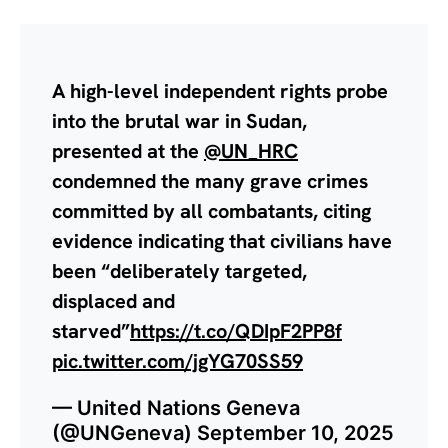
A high-level independent rights probe
into the brutal war in Sudan,
presented at the
@UN_HRC
condemned the many grave crimes
committed by all combatants, citing
evidence indicating that civilians have
been “deliberately targeted,
displaced and
starved”
https://t.co/QDIpF2PP8f
pic.twitter.com/jgYG70SS59
— United Nations Geneva
(@UNGeneva)
September 10, 2025