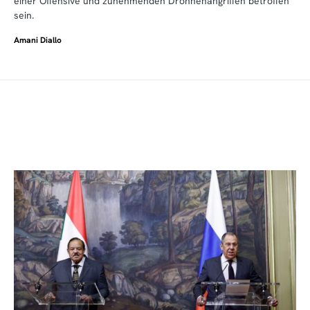
einer Offensive und zunehmenden Drohnenangriffen betroffen
sein.
Amani Diallo