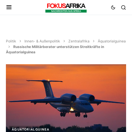
Politik
Innen- & Außenpolitik
Zentralafrika
Äquatorialguinea
Russische Militärberater unterstützen Streitkräfte in
Äquatorialguinea
ÄQUATORIALGUINEA