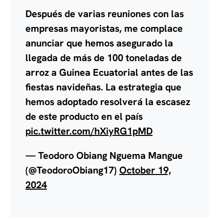
Después de varias reuniones con las
empresas mayoristas, me complace
anunciar que hemos asegurado la
llegada de más de 100 toneladas de
arroz a Guinea Ecuatorial antes de las
fiestas navideñas. La estrategia que
hemos adoptado resolverá la escasez
de este producto en el país
pic.twitter.com/hXiyRG1pMD
— Teodoro Obiang Nguema Mangue
(@TeodoroObiang17)
October 19,
2024