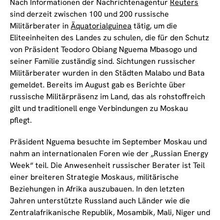
Nach Informationen der Nachrichtenagentur
Reuters
sind derzeit zwischen 100 und 200 russische
Militärberater in
Äquatorialguinea
tätig, um die
Eliteeinheiten des Landes zu schulen, die für den Schutz
von Präsident Teodoro Obiang Nguema Mbasogo und
seiner Familie zuständig sind. Sichtungen russischer
Militärberater wurden in den Städten Malabo und Bata
gemeldet. Bereits im August gab es Berichte über
russische Militärpräsenz im Land, das als rohstoffreich
gilt und traditionell enge Verbindungen zu Moskau
pflegt.
Präsident Nguema besuchte im September Moskau und
nahm an internationalen Foren wie der „Russian Energy
Week“ teil. Die Anwesenheit russischer Berater ist Teil
einer breiteren Strategie Moskaus, militärische
Beziehungen in Afrika auszubauen. In den letzten
Jahren unterstützte Russland auch Länder wie die
Zentralafrikanische Republik, Mosambik, Mali, Niger und