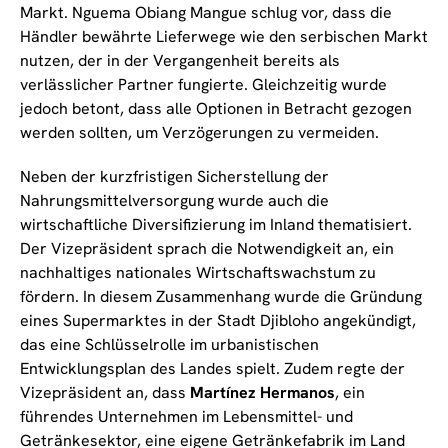
Markt. Nguema Obiang Mangue schlug vor, dass die
Händler bewährte Lieferwege wie den serbischen Markt
nutzen, der in der Vergangenheit bereits als
verlässlicher Partner fungierte. Gleichzeitig wurde
jedoch betont, dass alle Optionen in Betracht gezogen
werden sollten, um Verzögerungen zu vermeiden.
Neben der kurzfristigen Sicherstellung der
Nahrungsmittelversorgung wurde auch die
wirtschaftliche Diversifizierung im Inland thematisiert.
Der Vizepräsident sprach die Notwendigkeit an, ein
nachhaltiges nationales Wirtschaftswachstum zu
fördern. In diesem Zusammenhang wurde die Gründung
eines Supermarktes in der Stadt Djibloho angekündigt,
das eine Schlüsselrolle im urbanistischen
Entwicklungsplan des Landes spielt. Zudem regte der
Vizepräsident an, dass
Martínez Hermanos
, ein
führendes Unternehmen im Lebensmittel- und
Getränkesektor, eine eigene Getränkefabrik im Land