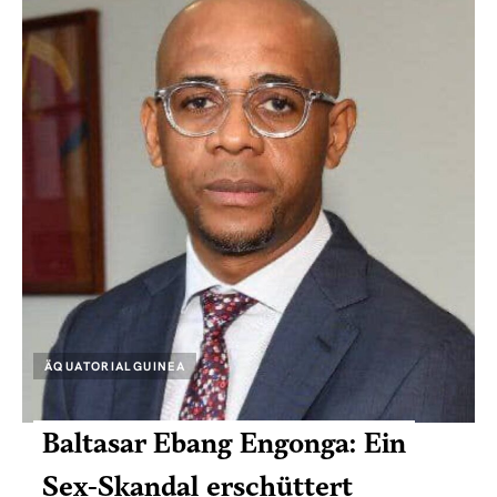
ÄQUATORIALGUINEA
Baltasar Ebang Engonga: Ein
Sex-Skandal erschüttert