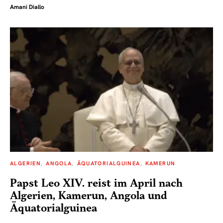
Amani Diallo
ALGERIEN
ANGOLA
ÄQUATORIALGUINEA
KAMERUN
Papst Leo XIV. reist im April nach
Algerien, Kamerun, Angola und
Äquatorialguinea