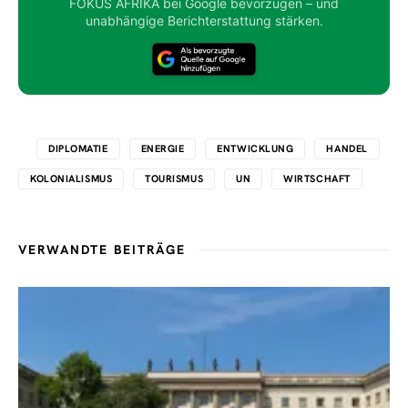
FOKUS AFRIKA bei Google bevorzugen – und
unabhängige Berichterstattung stärken.
DIPLOMATIE
ENERGIE
ENTWICKLUNG
HANDEL
KOLONIALISMUS
TOURISMUS
UN
WIRTSCHAFT
VERWANDTE BEITRÄGE