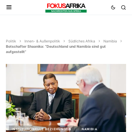
Politik
Innen- & Außenpolitik
Südliches Afrika
Namibia
Botschafter Shaanika: “Deutschland und Namibia sind gut
aufgestellt”
INSTITUTIONELLE BEZIEHUNGEN
NAMIBIA