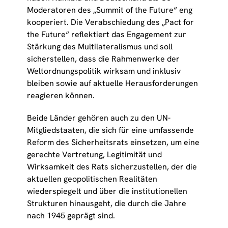
Moderatoren des „Summit of the Future“ eng
kooperiert. Die Verabschiedung des „Pact for
the Future“ reflektiert das Engagement zur
Stärkung des Multilateralismus und soll
sicherstellen, dass die Rahmenwerke der
Weltordnungspolitik wirksam und inklusiv
bleiben sowie auf aktuelle Herausforderungen
reagieren können.
Beide Länder gehören auch zu den UN-
Mitgliedstaaten, die sich für eine umfassende
Reform des Sicherheitsrats einsetzen, um eine
gerechte Vertretung, Legitimität und
Wirksamkeit des Rats sicherzustellen, der die
aktuellen geopolitischen Realitäten
wiederspiegelt und über die institutionellen
Strukturen hinausgeht, die durch die Jahre
nach 1945 geprägt sind.