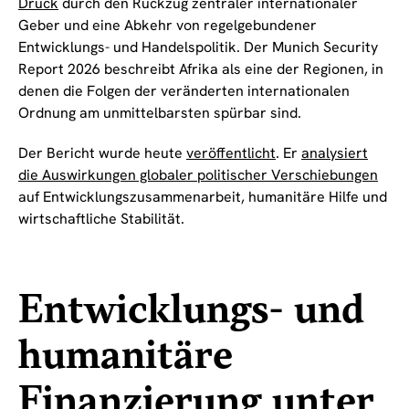
Druck
durch den Rückzug zentraler internationaler
Geber und eine Abkehr von regelgebundener
Entwicklungs- und Handelspolitik. Der Munich Security
Report 2026 beschreibt Afrika als eine der Regionen, in
denen die Folgen der veränderten internationalen
Ordnung am unmittelbarsten spürbar sind.
Der Bericht wurde heute
veröffentlicht
. Er
analysiert
die Auswirkungen globaler politischer Verschiebungen
auf Entwicklungszusammenarbeit, humanitäre Hilfe und
wirtschaftliche Stabilität.
Entwicklungs- und
humanitäre
Finanzierung unter