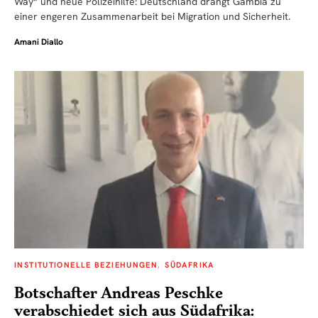
Way“ und neue Polizeihilfe: Deutschland drängt Gambia zu
einer engeren Zusammenarbeit bei Migration und Sicherheit.
Amani Diallo
INSTITUTIONELLE BEZIEHUNGEN
SÜDAFRIKA
Botschafter Andreas Peschke
verabschiedet sich aus Südafrika: