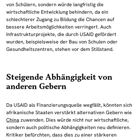
von Schülern, sondern würde langfristig die
wirtschaftliche Entwicklung behindern, da ein
schlechterer Zugang zu Bildung die Chancen auf
bessere Arbeitsmöglichkeiten verringert. Auch
Infrastrukturprojekte, die durch USAID gefördert
wurden, beispielsweise der Bau von Schulen oder
Gesundheitszentren, stehen vor dem Stillstand.
Steigende Abhängigkeit von
anderen Gebern
Da USAID als Finanzierungsquelle wegfällt, könnten sich
afrikanische Staaten verstärkt alternativen Gebern wie
China
zuwenden. Dies würde nicht nur wirtschaftliche,
sondern auch politische Abhängigkeiten neu definieren.
Kritiker befürchten, dass dies zu einer stärkeren