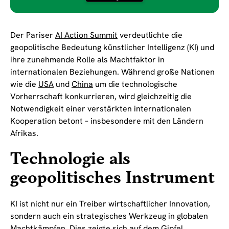
Der Pariser
AI Action Summit
verdeutlichte die
geopolitische Bedeutung künstlicher Intelligenz (KI) und
ihre zunehmende Rolle als Machtfaktor in
internationalen Beziehungen. Während große Nationen
wie die
USA
und
China
um die technologische
Vorherrschaft konkurrieren, wird gleichzeitig die
Notwendigkeit einer verstärkten internationalen
Kooperation betont – insbesondere mit den Ländern
Afrikas.
Technologie als
geopolitisches Instrument
KI ist nicht nur ein Treiber wirtschaftlicher Innovation,
sondern auch ein strategisches Werkzeug in globalen
Machtkämpfen. Dies zeigte sich auf dem Gipfel