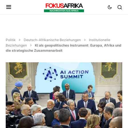
Politik
Deutsch-Afrikanische Beziehungen
Institutionelle
Beziehungen
KI als geopolitisches Instrument: Europa, Afrika und
die strategische Zusammenarbeit