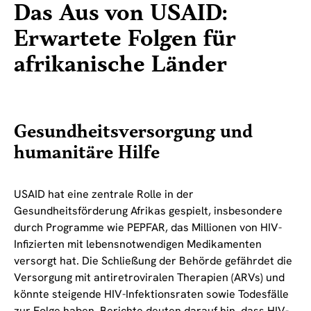
Das Aus von USAID:
Erwartete Folgen für
afrikanische Länder
Gesundheitsversorgung und
humanitäre Hilfe
USAID hat eine zentrale Rolle in der
Gesundheitsförderung Afrikas gespielt, insbesondere
durch Programme wie PEPFAR, das Millionen von HIV-
Infizierten mit lebensnotwendigen Medikamenten
versorgt hat. Die Schließung der Behörde gefährdet die
Versorgung mit antiretroviralen Therapien (ARVs) und
könnte steigende HIV-Infektionsraten sowie Todesfälle
zur Folge haben. Berichte deuten darauf hin, dass HIV-