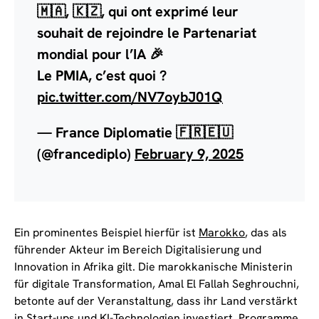
🇲🇦, 🇰🇿, qui ont exprimé leur
souhait de rejoindre le Partenariat
mondial pour l’IA 🎉
Le PMIA, c’est quoi ?
pic.twitter.com/NV7oybJ01Q
— France Diplomatie 🇫🇷🇪🇺
(@francediplo)
February 9, 2025
Ein prominentes Beispiel hierfür ist
Marokko
, das als
führender Akteur im Bereich Digitalisierung und
Innovation in Afrika gilt. Die marokkanische Ministerin
für digitale Transformation, Amal El Fallah Seghrouchni,
betonte auf der Veranstaltung, dass ihr Land verstärkt
in Start-ups und KI-Technologien investiert. Programme