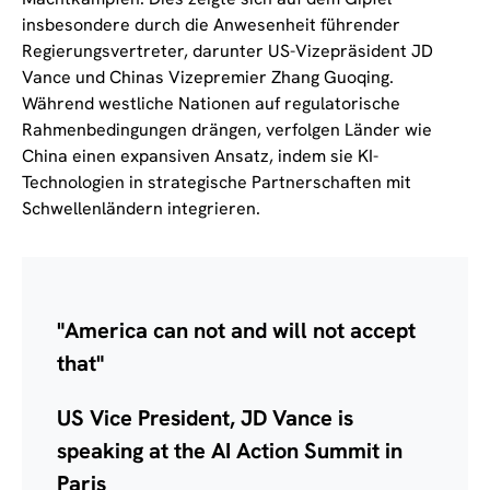
insbesondere durch die Anwesenheit führender
Regierungsvertreter, darunter US-Vizepräsident JD
Vance und Chinas Vizepremier Zhang Guoqing.
Während westliche Nationen auf regulatorische
Rahmenbedingungen drängen, verfolgen Länder wie
China einen expansiven Ansatz, indem sie KI-
Technologien in strategische Partnerschaften mit
Schwellenländern integrieren.
"America can not and will not accept
that"
US Vice President, JD Vance is
speaking at the AI Action Summit in
Paris