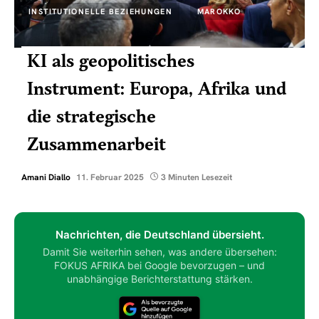
INSTITUTIONELLE BEZIEHUNGEN
MAROKKO
KI als geopolitisches
Instrument: Europa, Afrika und
die strategische
Zusammenarbeit
Amani Diallo
11. Februar 2025
3 Minuten Lesezeit
Nachrichten, die Deutschland übersieht.
Damit Sie weiterhin sehen, was andere übersehen:
FOKUS AFRIKA bei Google bevorzugen – und
unabhängige Berichterstattung stärken.