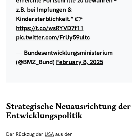
erreichte Fortschritte zu bewahren –
z.B. bei Impfungen &
Kindersterblichkeit.“ 👉
https://t.co/wsRYVD7f11
pic.twitter.com/FrUy59ultc
— Bundesentwicklungsministerium
(@BMZ_Bund)
February 8, 2025
Strategische Neuausrichtung der
Entwicklungspolitik
Der Rückzug der
USA
aus der